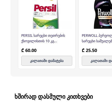
PERSIL სარეცხი თეთრების
PERWOLL პერვოლ
ქსოვილისთის 10 კგ
სარეცხი საშუალებ
(პერსილი)
ქსოვილისთვის 3
₾ 60.00
₾ 25.50
კალათაში დამატება
კალათაში დ
ᲮᲨᲘᲠᲐᲓ ᲓᲐᲡᲛᲣᲚᲘ ᲙᲘᲗᲮᲕᲔᲑᲘ