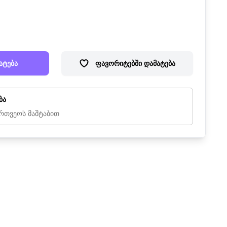
ატება
ფავორიტებში დამატება
ბა
რთვეოს მაშტაბით