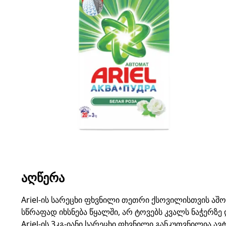
ᲐᲦᲬᲔᲠᲐ
Ariel-ის სარეცხი ფხვნილი თეთრი ქსოვილისთვის აშ
სწრაფად იხსნება წყალში, არ ტოვებს კვალს ნაჭერზე
Ariel-ის 3კგ-იანი სარეცხი ფხვნილი განკუთვნილია ა