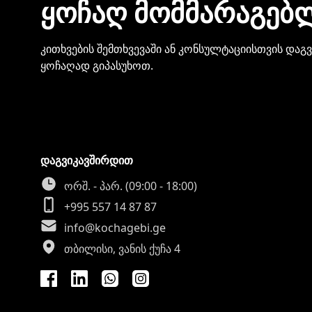
ᲧᲝᲩᲐᲦ ᲛᲝᲛᲛᲐᲠᲐᲒᲔᲑ
კითხვების შემთხვევაში ან კონსულტაციისთვის დაგ
ყოჩაღად გიპასუხოთ.
დაგვიკავშირდით
ორშ. - პარ. (09:00 - 18:00)
+995 557 14 87 87
info@kochagebi.ge
თბილისი, ვანის ქუჩა 4