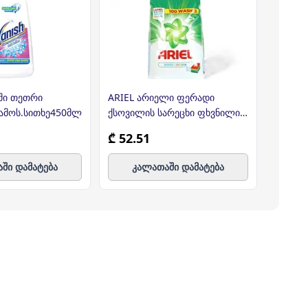
იში თეთრი
ARIEL არიელი ფერადი
PERSIL
 ამოს.სითხე450მლ
ქსოვილის სარეცხი ფხვნილი
ფერადი
ავტომატური რეცხვისთვის 9კგ
(პერსი
₾ 52.51
₾ 27.
ში დამატება
კალათაში დამატება
კ