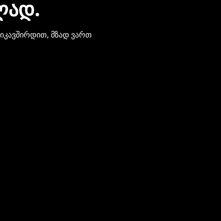
ᲚᲐᲓ.
ვიკავშირდით, მზად ვართ