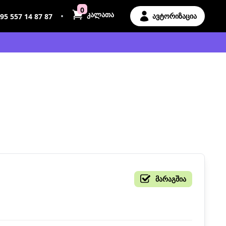
0
კალათა
•
ავტორიზაცია
95 557 14 87 87
მარაგშია