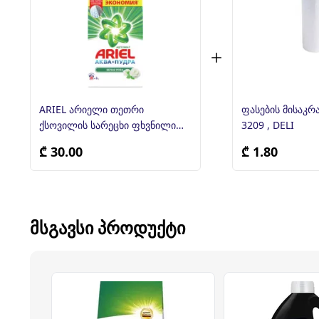
ARIEL არიელი თეთრი
ფასების მისაკრ
ქსოვილის სარეცხი ფხვნილი
3209 , DELI
ავტომატური რეცხვისთვის 3 კგ
₾ 30.00
₾ 1.80
ᲛᲡᲒᲐᲕᲡᲘ ᲞᲠᲝᲓᲣᲥᲢᲘ