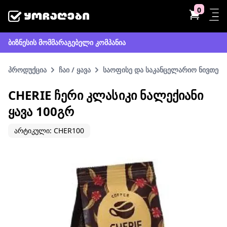
0
ბიზნესის მომმარაგებელი კომპანია
პროდუქცია
ჩაი / ყავა
საოფისე და საკანცელარიო ნივთები
CHERIE ᲩᲔᲠᲘ ᲙᲚᲐᲡᲘᲙᲘ ᲜᲐᲚᲔᲥᲘᲐᲜᲘ
ᲧᲐᲕᲐ 100ᲒᲠ
არტიკული: CHER100