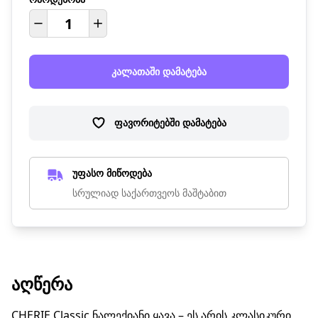
კალათაში დამატება
ფავორიტებში დამატება
უფასო მიწოდება
სრულიად საქართვეოს მაშტაბით
ᲐᲦᲬᲔᲠᲐ
CHERIE Classic ნალექიანი ყავა – ეს არის კლასიკური