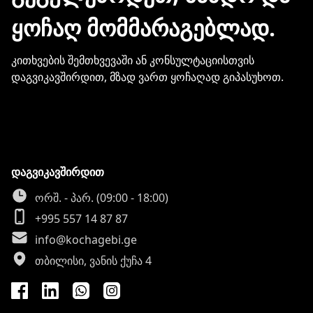
ᲧᲝᲩᲐᲦ ᲛᲝᲛᲛᲐᲠᲐᲒᲔᲑᲚᲐᲓ.
კითხვების შემთხვევაში ან კონსულტაციისთვის
დაგვიკავშირდით, მზად ვართ ყოჩაღად გიპასუხოთ.
დაგვიკავშირდით
ორშ. - პარ. (09:00 - 18:00)
+995 557 14 87 87
info@kochagebi.ge
თბილისი, ვანის ქუჩა 4