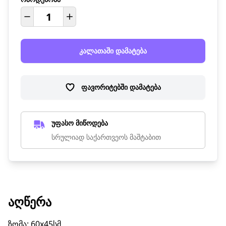
კალათაში დამატება
ფავორიტებში დამატება
უფასო მიწოდება
სრულიად საქართვეოს მაშტაბით
ᲐᲦᲬᲔᲠᲐ
ზომა: 60x45სმ