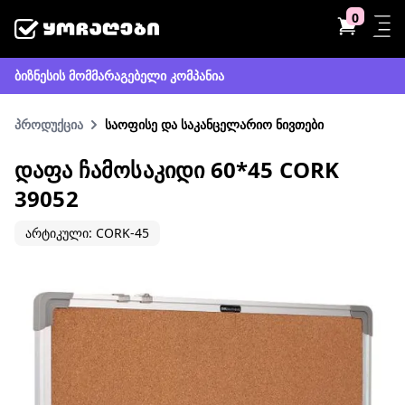
0
ბიზნესის მომმარაგებელი კომპანია
პროდუქცია
საოფისე და საკანცელარიო ნივთები
ᲓᲐᲤᲐ ᲩᲐᲛᲝᲡᲐᲙᲘᲓᲘ 60*45 CORK
39052
არტიკული: CORK-45