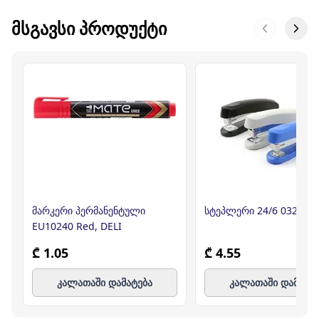
ᲛᲡᲒᲐᲕᲡᲘ ᲞᲠᲝᲓᲣᲥᲢᲘ
მარკერი პერმანენტული
სტეპლერი 24/6 0325
EU10240 Red, DELI
₾ 1.05
₾ 4.55
კალათაში დამატება
კალათაში დამატე