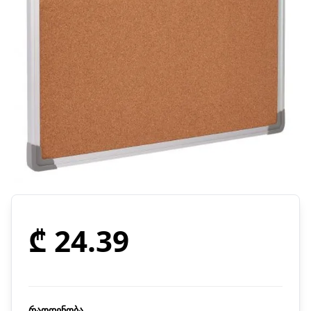
₾ 24.39
რაოდენობა