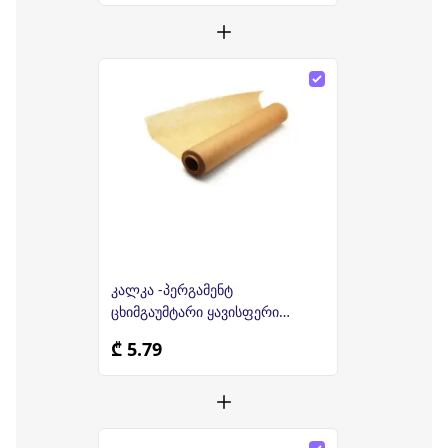
კალკა -პერგამენტ
ცხიმგაუმტარი ყავისფერი
ქაღალდი 10 მ
₾ 5.79