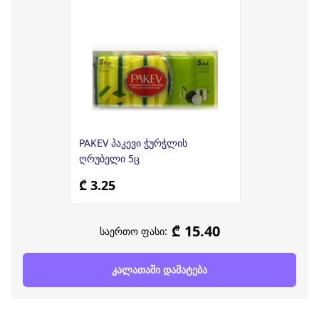
PAKEV პაკევი ჭურჭლის
ღრუბელი 5ც
₾ 3.25
₾ 15.40
საერთო ფასი:
კალათაში დამატება