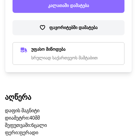
კალათაში დამატება
ფავორიტებში დამატება
უფასო მიწოდება
სრულიად საქართვეოს მაშტაბით
ᲐᲦᲬᲔᲠᲐ
დაფის მაგნიტი
დიამეტრი:40მმ
შეფუთვაში:6ცალი
ფერი:ფერადი