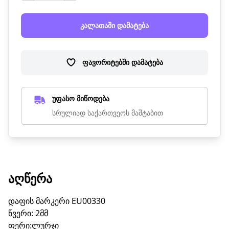
კალათაში დამატება
ფავორიტებში დამატება
უფასო მიწოდება
სრულიად საქართვეოს მაშტაბით
ᲐᲦᲬᲔᲠᲐ
დაფის მარკერი EU00330
წვერი: 2მმ
ფერი:ლურჯი