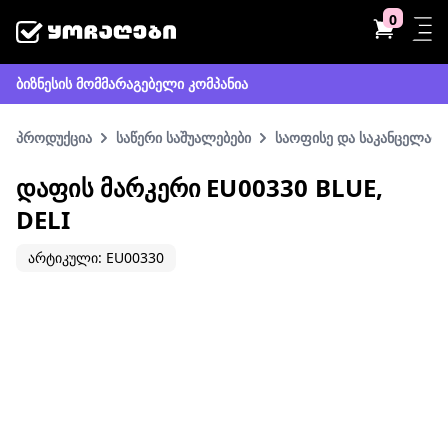
0
ბიზნესის მომმარაგებელი კომპანია
პროდუქცია
საწერი საშუალებები
საოფისე და საკანცელარი
ᲓᲐᲤᲘᲡ ᲛᲐᲠᲙᲔᲠᲘ EU00330 BLUE,
DELI
არტიკული: EU00330