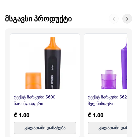
ᲛᲡᲒᲐᲕᲡᲘ ᲞᲠᲝᲓᲣᲥᲢᲘ
ტექსტ მარკერი S600
ტექსტ მარკერი S621/P 
ნარინჯისფერი
მელნისფერი
₾ 1.00
₾ 1.00
კალათაში დამატება
კალათაში დამატე