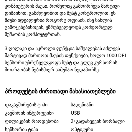
კომპიუტერის მაუსი, რომელიც გამოირჩევა მარტივი
დიზაინით, გამძლეობით და ზუსტ კონტროლით. ეს
მაუსი იდეალურია როგორც ოფისის, ისე სახლის
გამოყენებისთვის, უზრუნველყოფს კომფორტულ
მუშაობას კომპიუტერთან.
3 ღილაკი და სკროლი ფუნქცია საშუალებას აძლევს
მარტივად მართოთ მაუსის ფუნქციები, ხოლო 1000 DPI
სენსორი უზრუნველყოფს ზუსტ და გლუვ კურსორის
მოძრაობას ნებისმიერ სამუშაო ზედაპირზე.
ᲞᲠᲝᲓᲣᲥᲢᲘᲡ ᲫᲘᲠᲘᲗᲐᲓᲘ ᲛᲐᲮᲐᲡᲘᲐᲗᲔᲑᲚᲔᲑᲘ
დაკავშირების ტიპი
სადენიანი
კავშირის ინტერფეისი
USB
ღილაკების რაოდენობა
2+გადახვევის ბორბალი
სენსორის ტიპი
ოპტიკური