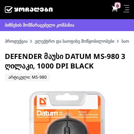
0
ბიზნესის მომმარაგებელი კომპანია
პროდუქცია
ელექტრო და საოფისე მოწყობილობები
საოფი
DEFENDER ᲛᲐᲣᲡᲘ DATUM MS-980 3
ᲦᲘᲚᲐᲙᲘ, 1000 DPI BLACK
არტიკული: MS-980