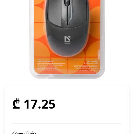
₾ 17.25
რაოდენობა