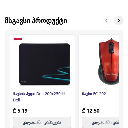
ᲛᲡᲒᲐᲕᲡᲘ ᲞᲠᲝᲓᲣᲥᲢᲘ
მაუსის პედი Deli 200x250მმ
მაუსი FC-202
Deli
₾ 5.19
₾ 12.50
კალათაში დამატება
კალათაში დამატე