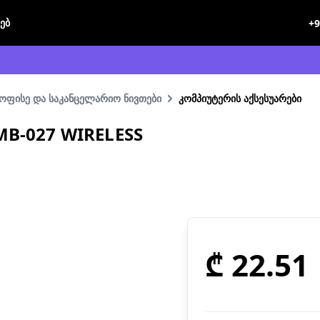
ხებ
+9
ოფისე და საკანცელარიო ნივთები
კომპიუტერის აქსესუარები
MB-027 WIRELESS
₾ 22.51