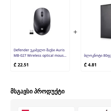
Defender უკაბელო მაუსი Auris
MB-027 Wireless optical mouse,
ბლოკნოტი 80ფუ
grey
₾ 22.51
₾ 4.81
ᲛᲡᲒᲐᲕᲡᲘ ᲞᲠᲝᲓᲣᲥᲢᲘ