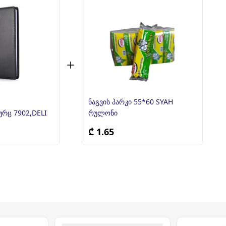
ნაგვის პარკი 55*60 SYAH
რც 7902,DELI
რულონი
₾ 1.65