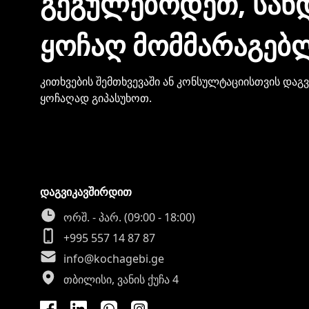
ᲒᲔᲒᲣᲚᲔᲑᲝᲓᲔᲗ, ᲡᲐᲜ
ᲧᲝᲩᲐᲦ ᲛᲝᲛᲛᲐᲠᲐᲒᲔᲑ
კითხვების შემთხვევაში ან კონსულტაციისთვის დაგ
ყოჩაღად გიპასუხოთ.
დაგვიკავშირდით
ორშ. - პარ. (09:00 - 18:00)
+995 557 14 87 87
info@kochagebi.ge
თბილისი, ვანის ქუჩა 4