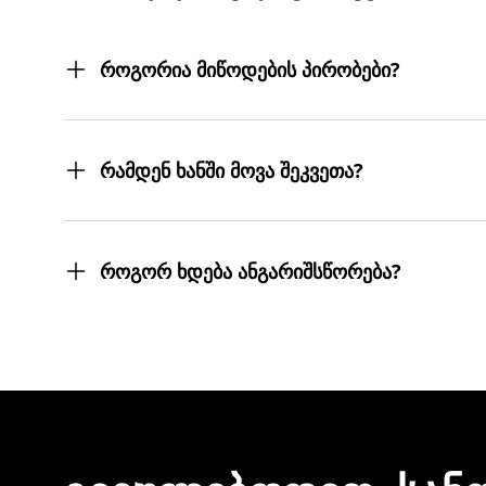
როგორია მიწოდების პირობები?
შეკვეთილ პროდუქტებს თქვენს მიერ მითითებ
სასურველ მისამართებზე მოგიტანთ. მიტანის ს
რამდენ ხანში მოვა შეკვეთა?
შეკვეთას 3 სამუშაო დღეში მიიღებთ.
თუმცა, ჩვენ ისეთი ყოჩაღები ვართ, 3 სამუშაო
როგორ ხდება ანგარიშსწორება?
შეკვეთის დასრულებისთანავე ინვოისს ელექტ
მონაცემების და სხვა პირადი ინფორმაციის გა