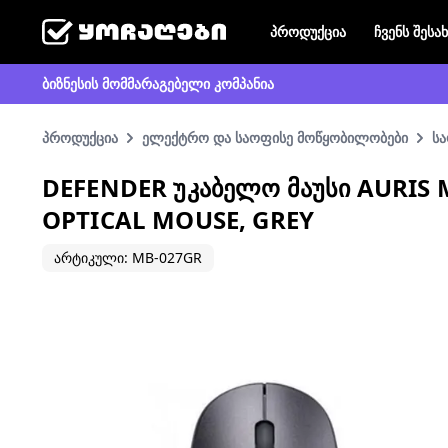
პროდუქცია
ჩვენს შესა
ბიზნესის მომმარაგებელი კომპანია
პროდუქცია
ელექტრო და საოფისე მოწყობილობები
სა
DEFENDER ᲣᲙᲐᲑᲔᲚᲝ ᲛᲐᲣᲡᲘ AURIS 
OPTICAL MOUSE, GREY
არტიკული: MB-027GR