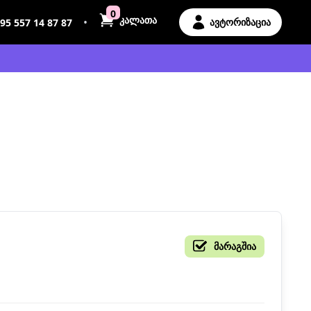
0
კალათა
•
ავტორიზაცია
95 557 14 87 87
მარაგშია