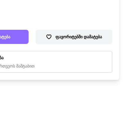
ატება
ფავორიტებში დამატება
ბა
რთვეოს მაშტაბით