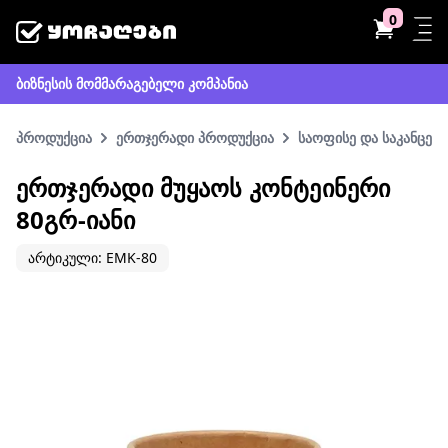
0
ბიზნესის მომმარაგებელი კომპანია
პროდუქცია
ერთჯერადი პროდუქცია
საოფისე და საკანცელ
ᲔᲠᲗᲯᲔᲠᲐᲓᲘ ᲛᲣᲧᲐᲝᲡ ᲙᲝᲜᲢᲔᲘᲜᲔᲠᲘ
80ᲒᲠ-ᲘᲐᲜᲘ
არტიკული: EMK-80