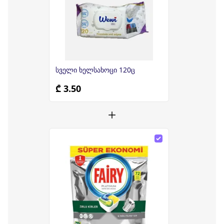
სველი ხელსახოცი 120ც
₾ 3.50