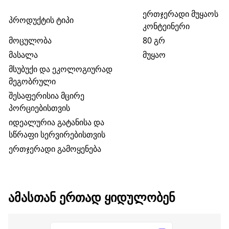
ერთჯერადი მუყაოს
პროდუქტის ტიპი
კონტეინერი
მოცულობა
80 გრ
მასალა
მუყაო
მსუბუქი და ეკოლოგიურად
მეგობრული
შესაფერისია მცირე
პორციებისთვის
იდეალურია გატანისა და
სწრაფი სერვირებისთვის
ერთჯერადი გამოყენება
ᲐᲛᲐᲡᲗᲐᲜ ᲔᲠᲗᲐᲓ ᲧᲘᲓᲣᲚᲝᲑᲔᲜ