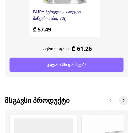
FAIRY ჭურჭლის სარეცხი
მანქანის აბი, 72ც
₾ 57.49
₾ 61.26
საერთო ფასი:
კალათაში დამატება
ᲛᲡᲒᲐᲕᲡᲘ ᲞᲠᲝᲓᲣᲥᲢᲘ