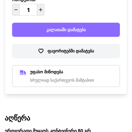
კალათაში დამატება
ფავორიტებში დამატება
უფასო მიწოდება
სრულიად საქართვეოს მაშტაბით
ᲐᲦᲬᲔᲠᲐ
ერთჯერადი მუყაოს კონტეინერი 80 გრ