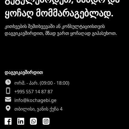
ინფორმაციის გაზიარება.
ᲧᲝᲩᲐᲦ ᲛᲝᲛᲛᲐᲠᲐᲒᲔᲑᲚᲐᲓ.
კითხვების შემთხვევაში ან კონსულტაციისთვის
დაგვიკავშირდით, მზად ვართ ყოჩაღად გიპასუხოთ.
დაგვიკავშირდით
ორშ. - პარ. (09:00 - 18:00)
+995 557 14 87 87
info@kochagebi.ge
თბილისი, ვანის ქუჩა 4