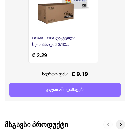
Brava Extra დაკეცილი
ხელსახოცი 30/30
(1ფენიანი) 100ც
₾ 2.29
₾ 9.19
საერთო ფასი:
კალათაში დამატება
ᲛᲡᲒᲐᲕᲡᲘ ᲞᲠᲝᲓᲣᲥᲢᲘ