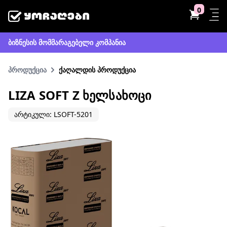
0
ბიზნესის მომმარაგებელი კომპანია
პროდუქცია
ქაღალდის პროდუქცია
LIZA SOFT Z ᲮᲔᲚᲡᲐᲮᲝᲪᲘ
არტიკული: LSOFT-5201