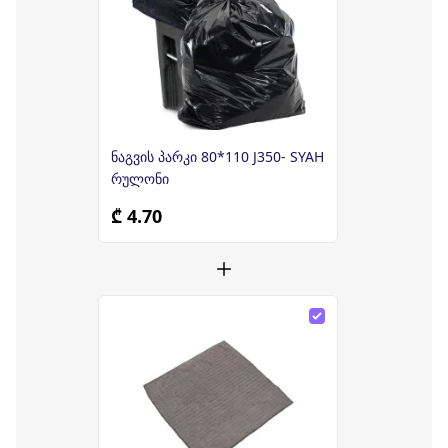
ნაგვის პარკი 80*110 J350- SYAH
რულონი
₾ 4.70