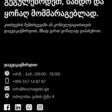
ᲒᲔᲒᲣᲚᲔᲑᲝᲓᲔᲗ, ᲡᲐᲜᲓᲝ ᲓᲐ
ინფორმაციის გაზიარება.
ᲧᲝᲩᲐᲦ ᲛᲝᲛᲛᲐᲠᲐᲒᲔᲑᲚᲐᲓ.
კითხვების შემთხვევაში ან კონსულტაციისთვის
დაგვიკავშირდით, მზად ვართ ყოჩაღად გიპასუხოთ.
დაგვიკავშირდით
ორშ. - პარ. (09:00 - 18:00)
+995 557 14 87 87
info@kochagebi.ge
თბილისი, ვანის ქუჩა 4