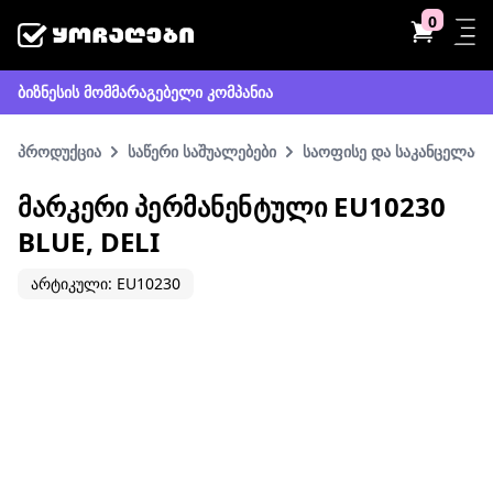
0
ბიზნესის მომმარაგებელი კომპანია
პროდუქცია
საწერი საშუალებები
საოფისე და საკანცელარი
ᲛᲐᲠᲙᲔᲠᲘ ᲞᲔᲠᲛᲐᲜᲔᲜᲢᲣᲚᲘ EU10230
BLUE, DELI
არტიკული: EU10230