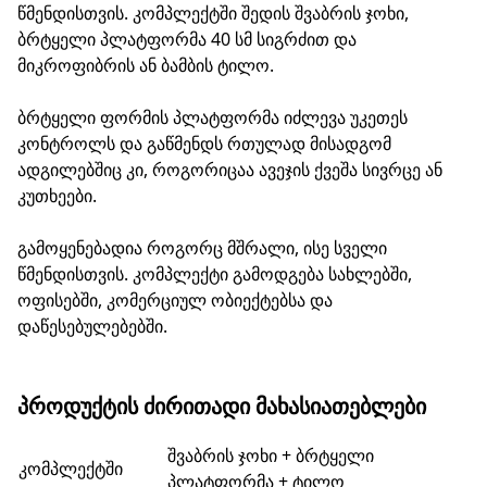
წმენდისთვის. კომპლექტში შედის შვაბრის ჯოხი,
ბრტყელი პლატფორმა 40 სმ სიგრძით და
მიკროფიბრის ან ბამბის ტილო.
ბრტყელი ფორმის პლატფორმა იძლევა უკეთეს
კონტროლს და გაწმენდს რთულად მისადგომ
ადგილებშიც კი, როგორიცაა ავეჯის ქვეშა სივრცე ან
კუთხეები.
გამოყენებადია როგორც მშრალი, ისე სველი
წმენდისთვის. კომპლექტი გამოდგება სახლებში,
ოფისებში, კომერციულ ობიექტებსა და
დაწესებულებებში.
ᲞᲠᲝᲓᲣᲥᲢᲘᲡ ᲫᲘᲠᲘᲗᲐᲓᲘ ᲛᲐᲮᲐᲡᲘᲐᲗᲔᲑᲚᲔᲑᲘ
შვაბრის ჯოხი + ბრტყელი
კომპლექტში
პლატფორმა + ტილო