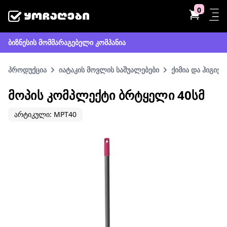
0
ბიზნესის მომმარაგებელი კომპანია
პროდუქცია
იატაკის მოვლის საშუალებები
ქიმია და ჰიგიენ
ᲛᲝᲞᲘᲡ ᲙᲝᲛᲞᲚᲔᲥᲢᲘ ᲑᲠᲢᲧᲔᲚᲘ 40ᲡᲛ
არტიკული: MPT40