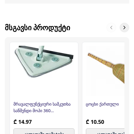
ᲛᲡᲒᲐᲕᲡᲘ ᲞᲠᲝᲓᲣᲥᲢᲘ
მრავალფუნქციური სამკუთხა
ცოცხი ქართული
საწმენდი მოპი 360
გრადუსიანი
₾ 14.97
₾ 10.50