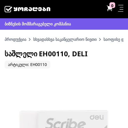
0
ბიზნესის მომმარაგებელი კომპანია
პროდუქცია
სხვადასხვა საკანცელარიო ნივთი
საოფისე და 
ᲡᲐᲨᲚᲔᲚᲘ EH00110, DELI
არტიკული: EH00110