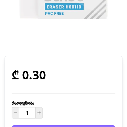
₾ 0.30
რაოდენობა