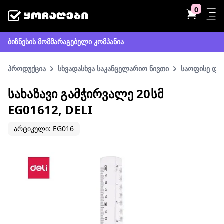
0
ბიზნესის მომმარაგებელი კომპანია
პროდუქცია
სხვადასხვა საკანცელარიო ნივთი
საოფისე და 
ᲡᲐᲮᲐᲖᲐᲕᲘ ᲒᲐᲛᲭᲘᲠᲕᲐᲚᲔ 20ᲡᲛ
EG01612, DELI
არტიკული: EG016