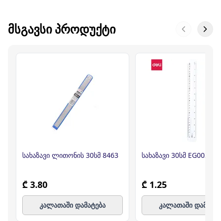
ᲛᲡᲒᲐᲕᲡᲘ ᲞᲠᲝᲓᲣᲥᲢᲘ
სახაზავი ლითონის 30სმ 8463
სახაზავი 30სმ EG00312 
₾ 3.80
₾ 1.25
კალათაში დამატება
კალათაში დამატე