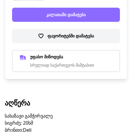
კალათაში დამატება
ფავორიტებში დამატება
უფასო მიწოდება
სრულიად საქართვეოს მაშტაბით
ᲐᲦᲬᲔᲠᲐ
სახაზავი გამჭირვალე
სიგრძე: 20სმ
ბრენდი:Deli