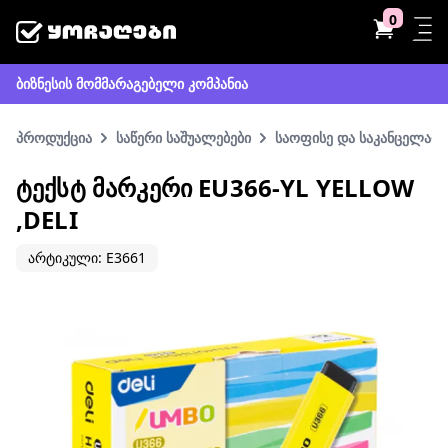
0
ბიზნესის მომმარაგებელი კომპანია
პროდუქცია
საწერი საშუალებები
საოფისე და საკანცელარი
ᲢᲔᲥᲡᲢ ᲛᲐᲠᲙᲔᲠᲘ EU366-YL YELLOW
,DELI
არტიკული: E3661