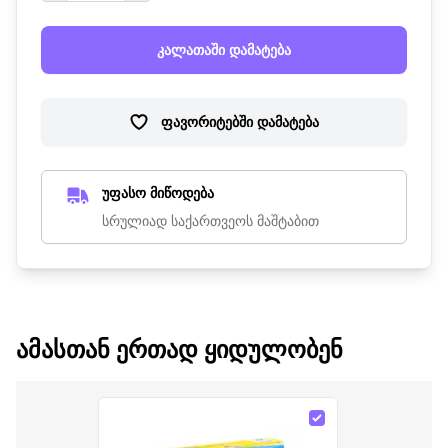
კალათაში დამატება
ფავორიტებში დამატება
უფასო მიწოდება
სრულიად საქართვეოს მაშტაბით
ᲐᲛᲐᲡᲗᲐᲜ ᲔᲠᲗᲐᲓ ᲧᲘᲓᲣᲚᲝᲑᲔᲜ