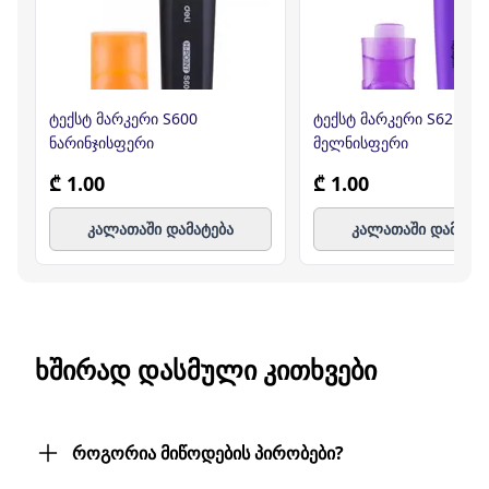
ტექსტ მარკერი S600
ტექსტ მარკერი S621/P 
ნარინჯისფერი
მელნისფერი
₾ 1.00
₾ 1.00
კალათაში დამატება
კალათაში დამატე
ᲮᲨᲘᲠᲐᲓ ᲓᲐᲡᲛᲣᲚᲘ ᲙᲘᲗᲮᲕᲔᲑᲘ
როგორია მიწოდების პირობები?