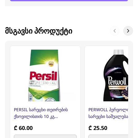
ᲛᲡᲒᲐᲕᲡᲘ ᲞᲠᲝᲓᲣᲥᲢᲘ
PERSIL სარეცხი თეთრების
PERWOLL პერვოლი თხე
ქსოვილისთის 10 კგ
სარეცხი საშუალება შავი
(პერსილი)
ქსოვილისთვის 3ლ
₾ 60.00
₾ 25.50