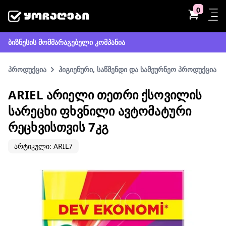
0
ბიზნესის მომმარაგებელი კომპანია
პროდუქცია
ჰიგიენური, საწმენდი და სამეურნეო პროდუქცია
ARIEL ᲐᲠᲘᲔᲚᲘ ᲗᲔᲗᲠᲘ ᲥᲡᲝᲕᲘᲚᲘᲡ
ᲡᲐᲠᲔᲪᲮᲘ ᲤᲮᲕᲜᲘᲚᲘ ᲐᲕᲢᲝᲛᲐᲢᲣᲠᲘ
ᲠᲔᲪᲮᲕᲘᲡᲗᲕᲘᲡ 7ᲙᲒ
არტიკული: ARIL7