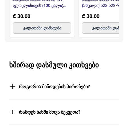
ფურცლისთვის (100 ცალი)
(50ცალი) 528 528PVC
520PVC
₾ 30.00
₾ 30.00
კალათაში დამატება
კალათაში დამატე
ᲮᲨᲘᲠᲐᲓ ᲓᲐᲡᲛᲣᲚᲘ ᲙᲘᲗᲮᲕᲔᲑᲘ
როგორია მიწოდების პირობები?
შეკვეთილ პროდუქტებს თქვენს მიერ
მითითებულ მისამართზე მოგაწვდით.
რამდენ ხანში მოვა შეკვეთა?
თუ თქვენი ბიზნესი რამდენიმე
ფილიალს/ლოკაციას მოიცავს,