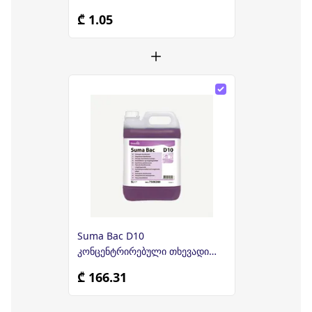
₾ 1.05
Suma Bac D10
კონცენტრირებული თხევადი
სარეცხი–სადეზინფექციო
₾ 166.31
საშუალება