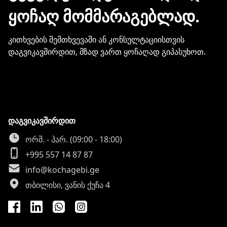
ᲧᲝᲩᲐᲦ ᲛᲝᲛᲛᲐᲠᲐᲒᲔᲑᲚᲐᲓ.
კითხვების შემთხვევაში ან კონსულტაციისთვის
დაგვიკავშირდით, მზად ვართ ყოჩაღად გიპასუხოთ.
დაგვიკავშირდით
ორშ. - პარ. (09:00 - 18:00)
+995 557 14 87 87
info@kochagebi.ge
თბილისი, ვანის ქუჩა 4