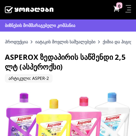
0
ბიზნესის მომმარაგებელი კომპანია
პროდუქცია
იატაკის მოვლის საშუალებები
ქიმია და ჰიგიენ
ASPEROX ᲖᲔᲓᲐᲞᲘᲠᲘᲡ ᲡᲐᲬᲛᲔᲜᲓᲘ 2,5
ᲚᲢ (ᲐᲡᲞᲔᲠᲝᲥᲡᲘ)
არტიკული: ASPER-2