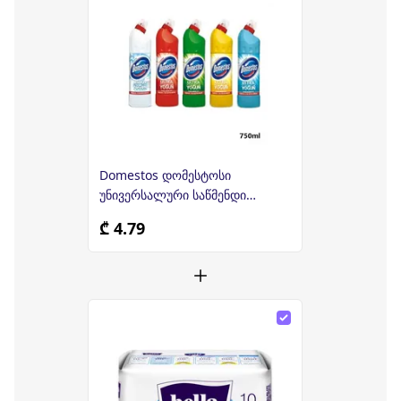
Domestos დომესტოსი
უნივერსალური საწმენდი
საშუალება 750 მლ
₾ 4.79