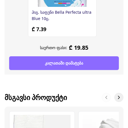
ჰიგ. საფენი Bella Perfecta ultra
Blue 10ც.
₾ 7.39
₾ 19.85
საერთო ფასი:
კალათაში დამატება
ᲛᲡᲒᲐᲕᲡᲘ ᲞᲠᲝᲓᲣᲥᲢᲘ