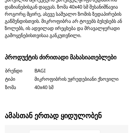
დაზიანებისგან დაცვას. ზომა 40x40 სმ შესანიშნავია
როგორც მცირე, ასევე საშუალო ზომის ზედაპირების
გაწმენდისთვის. მიკროფიბრა არ ტოვებს ბუსუსებს ან
ზოლებს, ის ადვილად ირეცხება და მრავალჯერადი
გამოყენებისთვისაა განკუთვნილი.
ᲞᲠᲝᲓᲣᲥᲢᲘᲡ ᲫᲘᲠᲘᲗᲐᲓᲘ ᲛᲐᲮᲐᲡᲘᲐᲗᲔᲑᲚᲔᲑᲘ
ბრენდი
BAGI
ტიპი
მიკროფიბრის უჯრედებიანი ქსოვილი
ზომა
40x40 სმ
ᲐᲛᲐᲡᲗᲐᲜ ᲔᲠᲗᲐᲓ ᲧᲘᲓᲣᲚᲝᲑᲔᲜ