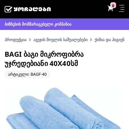
0
ბიზნესის მომმარაგებელი კომპანია
პროდუქცია
ავეჯის მოვლის საშუალებები
ქიმია და ჰიგიენა
BAGI ᲑᲐᲒᲘ ᲛᲘᲙᲠᲝᲤᲘᲑᲠᲐ
ᲣᲯᲠᲔᲓᲔᲑᲘᲐᲜᲘ 40X40ᲡᲛ
არტიკული: BAGF-40