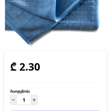
₾ 2.30
რაოდენობა