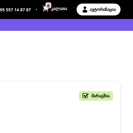
0
კალათა
•
ავტორიზაცია
95 557 14 87 87
მარაგშია