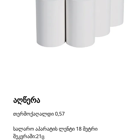
ᲐᲦᲬᲔᲠᲐ
თერმოქაღალდი 0,57
სალარო აპარატის ლენტი 18 მეტრი
შეკვრაში:21ც