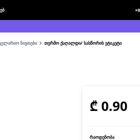
ხებ
+9
ნცელარიო ნივთები
თერმო ქაღალდი/ სასწორის ეტიკეტი
₾ 0.90
რაოდენობა