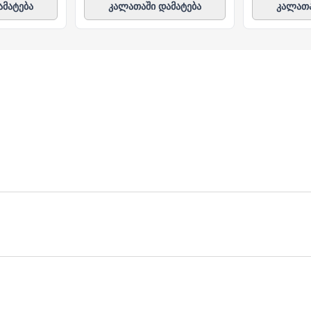
ამატება
კალათაში დამატება
კალათა
ულ მისამართზე მოგაწვდით. თუ თქვენი ბიზნესი რამდენიმ
ერვისი უფასოა.
 დღეც არ დაგვჭირდება.