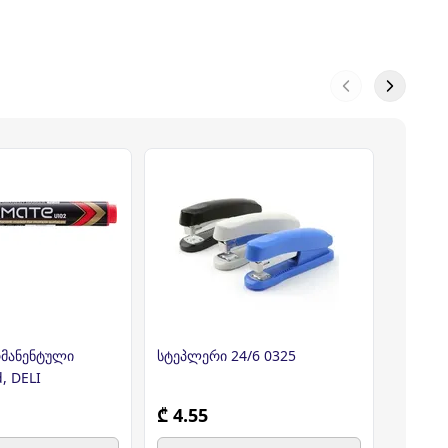
რმანენტული
სტეპლერი 24/6 0325
ტექსტ 
, DELI
4ფერია
₾ 4.55
₾ 4.7