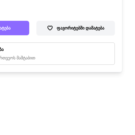
ატება
ფავორიტებში დამატება
ბა
რთვეოს მაშტაბით