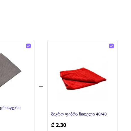
აცრისფერი
მიკრო ფიბრა წითელი 40/40
₾ 2.30