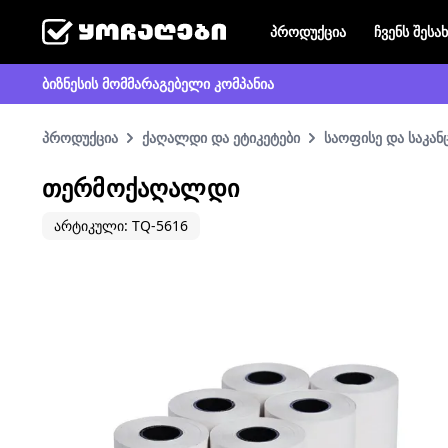
პროდუქცია
ჩვენს შესა
ბიზნესის მომმარაგებელი კომპანია
პროდუქცია
ქაღალდი და ეტიკეტები
საოფისე და საკა
ᲗᲔᲠᲛᲝᲥᲐᲦᲐᲚᲓᲘ
არტიკული: TQ-5616