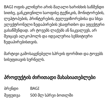
BAGI ოფის-კლინერი არის მაღალი ხარისხის საწმენდი
სითხე, განკუთვნილი საოფისე ტექნიკის, მონიტორების,
ლეპტოპების, პრინტერების, ტელევიზორებისა და სხვა
ელექტრონული ზედაპირების უსაფრთხო და ეფექტური
გასაწმენდად. არ ტოვებს ლაქებს ან ნაკვალევს, არ
შეიცავს ალკოჰოლს და იდეალურია სენსიტიური
ზედაპირებისთვის.
მარტივი გამოსაყენებელი სპრეის ფორმით და ტოვებს
სისუფთავის სურნელს.
ᲞᲠᲝᲓᲣᲥᲢᲘᲡ ᲫᲘᲠᲘᲗᲐᲓᲘ ᲛᲐᲮᲐᲡᲘᲐᲗᲔᲑᲚᲔᲑᲘ
ბრენდი
BAGI
შეფუთვა
500 მლ სპრეი ბოთლში