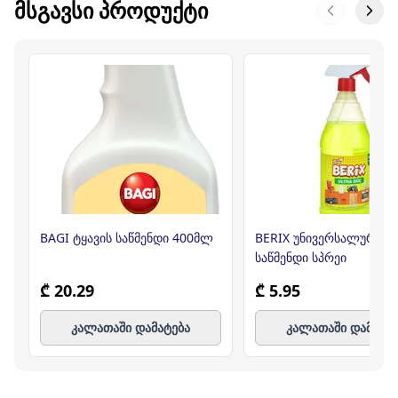
ᲛᲡᲒᲐᲕᲡᲘ ᲞᲠᲝᲓᲣᲥᲢᲘ
BAGI ტყავის საწმენდი 400მლ
BERIX უნივერსალური
საწმენდი სპრეი
₾ 20.29
₾ 5.95
კალათაში დამატება
კალათაში დამატე