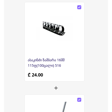
ასაკინძი ზამბარა 16მმ
115ფ(100ცალი) 516
₾ 24.00