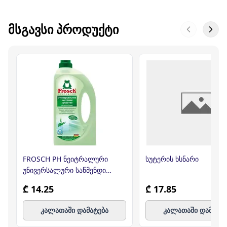
ᲛᲡᲒᲐᲕᲡᲘ ᲞᲠᲝᲓᲣᲥᲢᲘ
FROSCH PH ნეიტრალური
სუტერის ხსნარი
უნივერსალური საწმენდი
საშუალება 1 ლ
₾ 14.25
₾ 17.85
კალათაში დამატება
კალათაში დამატე