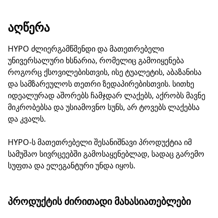
ᲐᲦᲬᲔᲠᲐ
HYPO ძლიერგამწმენდი და მათეთრებელი
უნივერსალური ხსნარია, რომელიც გამოიყენება
როგორც ქსოვილებისთვის, ისე ტუალეტის, აბაზანისა
და სამზარეულოს თეთრი ზედაპირებისთვის. სითხე
იდეალურად აშორებს ჩამჯდარ ლაქებს, აქრობს მავნე
მიკრობებსა და უსიამოვნო სუნს, არ ტოვებს ლაქებსა
და კვალს.
HYPO-ს მათეთრებელი შესანიშნავი პროდუქტია იმ
სამუშაო სივრცეებში გამოსაყენებლად, სადაც გარემო
სუფთა და ელეგანტური უნდა იყოს.
ᲞᲠᲝᲓᲣᲥᲢᲘᲡ ᲫᲘᲠᲘᲗᲐᲓᲘ ᲛᲐᲮᲐᲡᲘᲐᲗᲔᲑᲚᲔᲑᲘ