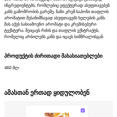
ინგრედიენტებს, რომლებიც ეფექტურად ასუფთავებენ
კანს გამოშრობის გარეშე. ნაზი კრემ-საპონი თაფლის
არომატით შესანიშნავად ასუფთავებს ხელების კანს.
მას აქვს სასიამოვნო არომატი და კრემისებური
ტექსტურა. შეიცავს რძის და თაფლის ექსტრაქტს,
რომელიც არბილებს კანს და იცავს სიმშრალისგან
ᲞᲠᲝᲓᲣᲥᲢᲘᲡ ᲫᲘᲠᲘᲗᲐᲓᲘ ᲛᲐᲮᲐᲡᲘᲐᲗᲔᲑᲚᲔᲑᲘ
460 მლ
ᲐᲛᲐᲡᲗᲐᲜ ᲔᲠᲗᲐᲓ ᲧᲘᲓᲣᲚᲝᲑᲔᲜ