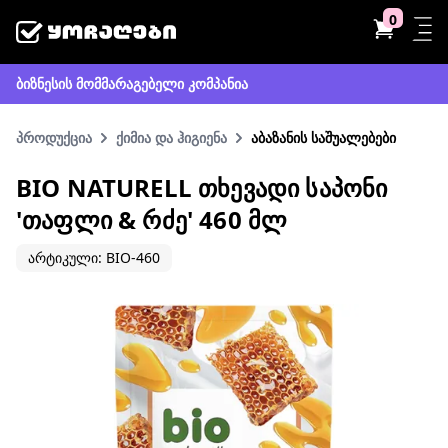
0
ბიზნესის მომმარაგებელი კომპანია
პროდუქცია
ქიმია და ჰიგიენა
აბაზანის საშუალებები
BIO NATURELL ᲗᲮᲔᲕᲐᲓᲘ ᲡᲐᲞᲝᲜᲘ
'ᲗᲐᲤᲚᲘ & ᲠᲫᲔ' 460 ᲛᲚ
არტიკული: BIO-460