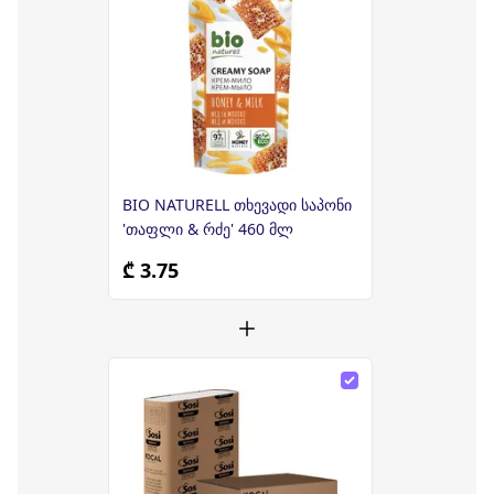
BIO NATURELL თხევადი საპონი
'თაფლი & რძე' 460 მლ
₾ 3.75