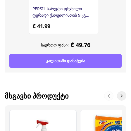
PERSIL სარეცხი ფხვნილი
ფერადი ქსოვილისთის 9 კგ
(პერსილი)
₾ 41.99
₾ 49.76
საერთო ფასი:
კალათაში დამატება
ᲛᲡᲒᲐᲕᲡᲘ ᲞᲠᲝᲓᲣᲥᲢᲘ