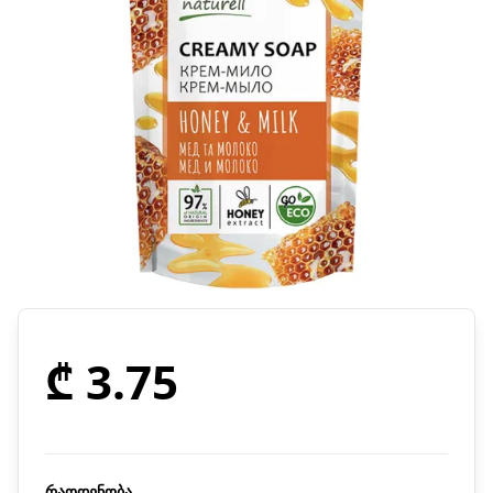
₾ 3.75
რაოდენობა