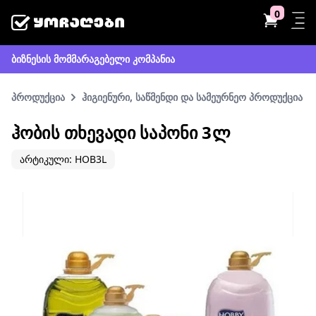
0
ბიზნესის მომმარაგებელი კომპანია
პროდუქცია
ჰიგიენური, საწმენდი და სამეურნეო პროდუქცია
ᲰᲝᲑᲘᲡ ᲗᲮᲔᲕᲐᲓᲘ ᲡᲐᲞᲝᲜᲘ 3Ლ
არტიკული: HOB3L