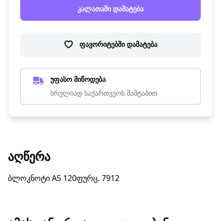
კალათაში დამატება
ფავორიტებში დამატება
უფასო მიწოდება
სრულიად საქართვეოს მაშტაბით
ᲐᲦᲬᲔᲠᲐ
ბლოკნოტი A5 120ფურც. 7912