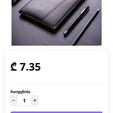
₾ 7.35
რაოდენობა