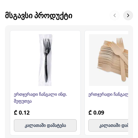
ᲛᲡᲒᲐᲕᲡᲘ ᲞᲠᲝᲓᲣᲥᲢᲘ
ერთჯერადი ჩანგალი ინდ.
ერთჯერადი ჩანგალი ხი
შეფუთვა
₾ 0.12
₾ 0.09
კალათაში დამატება
კალათაში დამატე