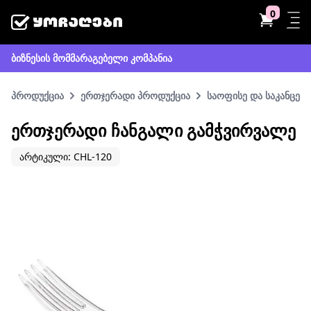
0
ბიზნესის მომმარაგებელი კომპანია
პროდუქცია
ერთჯერადი პროდუქცია
საოფისე და საკანცელ
ᲔᲠᲗᲯᲔᲠᲐᲓᲘ ᲩᲐᲜᲒᲐᲚᲘ ᲒᲐᲛᲭᲕᲘᲠᲕᲐᲚᲔ
არტიკული: CHL-120