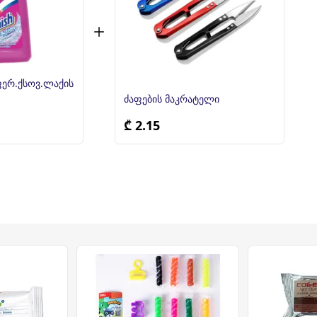
ფერ.ქსოვ.ლაქის
ძაფების მაკრატელი
₾ 2.15