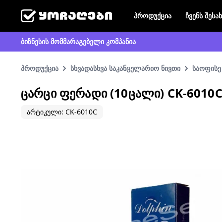
პროდუქცია
ჩვენს შესა
ბიზნესის მომმარაგებელი კომპანია
პროდუქცია
სხვადასხვა საკანცელარიო ნივთი
საოფისე
ᲪᲐᲠᲪᲘ ᲤᲔᲠᲐᲓᲘ (10ᲪᲐᲚᲘ) CK-6010
არტიკული: CK-6010C