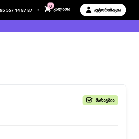
0
კალათა
•
ავტორიზაცია
95 557 14 87 87
მარაგშია