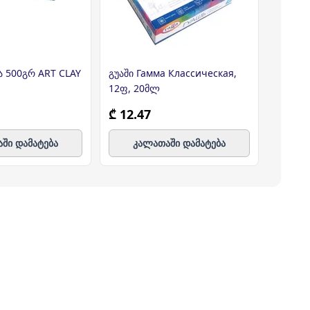
ა 500გრ ART CLAY
გუაში Гамма Классическая,
კინეტი
12ფ, 20მლ
₾ 12.47
₾ 11.
ში დამატება
კალათაში დამატება
კ