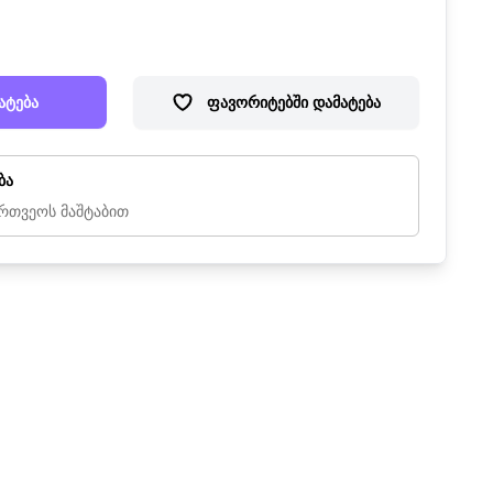
ატება
ფავორიტებში დამატება
ბა
რთვეოს მაშტაბით