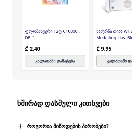
ფლომასტერი 12ფ C10000 ,
საძერწი თიხა WH
DELI
Modelling clay. Bl
2856MOD1000B ,
₾ 2.40
₾ 9.95
კალათაში დამატება
კალათაში დ
ᲮᲨᲘᲠᲐᲓ ᲓᲐᲡᲛᲣᲚᲘ ᲙᲘᲗᲮᲕᲔᲑᲘ
როგორია მიწოდების პირობები?