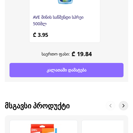
AVE მინის საწმენდი სპრეი
500მლ
₾ 3.95
₾ 19.84
საერთო ფასი:
კალათაში დამატება
ᲛᲡᲒᲐᲕᲡᲘ ᲞᲠᲝᲓᲣᲥᲢᲘ