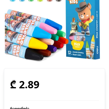
₾ 2.89
რაოდენობა