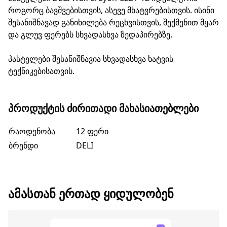
როგორც ბავშვებისთვის, ასევე მხატვრებისთვის. ისინი
შესანიშნავად განიხილება რეცხვისთვის, შექმენით მყარ
და გლუვ ფერებს სხვადასხვა ზედაპირებზე.
პასტელები შესანიშნავია სხვადასხვა ხატვის
ტექნიკებისათვის.
ᲞᲠᲝᲓᲣᲥᲢᲘᲡ ᲫᲘᲠᲘᲗᲐᲓᲘ ᲛᲐᲮᲐᲡᲘᲐᲗᲔᲑᲚᲔᲑᲘ
რაოდენობა
12 ფერი
ბრენდი
DELI
ᲐᲛᲐᲡᲗᲐᲜ ᲔᲠᲗᲐᲓ ᲧᲘᲓᲣᲚᲝᲑᲔᲜ