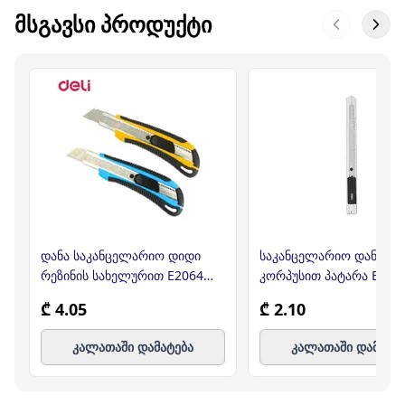
ᲛᲡᲒᲐᲕᲡᲘ ᲞᲠᲝᲓᲣᲥᲢᲘ
დანა საკანცელარიო დიდი
საკანცელარიო დანა მე
რეზინის სახელურით E2064
კორპუსით პატარა E2058
DELI
DEL
₾ 4.05
₾ 2.10
კალათაში დამატება
კალათაში დამატე