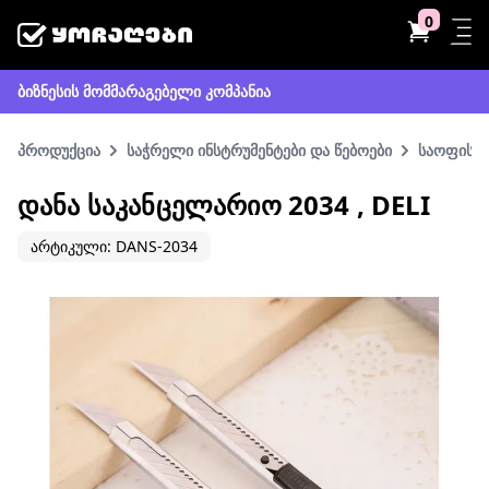
0
ბიზნესის მომმარაგებელი კომპანია
პროდუქცია
საჭრელი ინსტრუმენტები და წებოები
საოფისე 
ᲓᲐᲜᲐ ᲡᲐᲙᲐᲜᲪᲔᲚᲐᲠᲘᲝ 2034 , DELI
არტიკული: DANS-2034