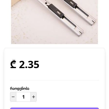
₾ 2.35
რაოდენობა