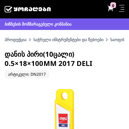
0
ბიზნესის მომმარაგებელი კომპანია
პროდუქცია
საჭრელი ინსტრუმენტები და წებოები
საოფისე 
ᲓᲐᲜᲘᲡ ᲞᲘᲠᲘ(10ᲪᲐᲚᲘ)
0.5×18×100MM 2017 DELI
არტიკული: DN2017