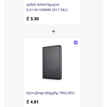
დანის პირი(10ცალი)
0.5×18×100MM 2017 DELI
₾ 3.30
ბლოკნოტი 80ფურც 7902,DELI
₾ 4.81