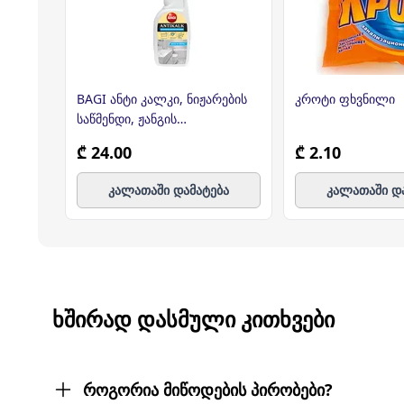
BAGI ანტი კალკი, ნიჟარების
კროტი ფხვნილი
საწმენდი, ჟანგის
საწინააღმდეგო, 750მლ (ბაგი)
₾ 24.00
₾ 2.10
კალათაში დამატება
კალათაში დ
ᲮᲨᲘᲠᲐᲓ ᲓᲐᲡᲛᲣᲚᲘ ᲙᲘᲗᲮᲕᲔᲑᲘ
როგორია მიწოდების პირობები?