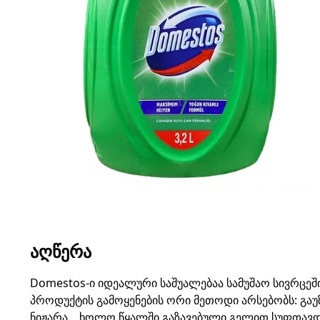
ᲐᲦᲬᲔᲠᲐ
Domestos-ი იდეალური საშუალებაა სამუშაო სივრცეშ
პროდუქტის გამოყენების ორი მეთოდი არსებობს: გაუზ
ნიჟარა... ხოლო წყალში გაზავებული გელით სუფთავდე