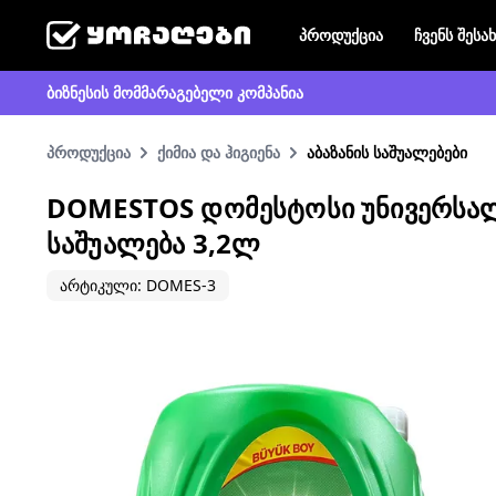
პროდუქცია
ჩვენს შესა
ბიზნესის მომმარაგებელი კომპანია
პროდუქცია
ქიმია და ჰიგიენა
აბაზანის საშუალებები
DOMESTOS ᲓᲝᲛᲔᲡᲢᲝᲡᲘ ᲣᲜᲘᲕᲔᲠᲡᲐᲚ
ᲡᲐᲨᲣᲐᲚᲔᲑᲐ 3,2Ლ
არტიკული: DOMES-3