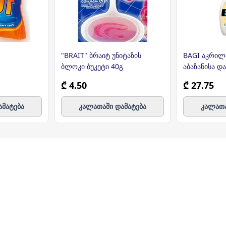
"BRAIT" ბრაიტ უნიტაზის
BAGI აკრილა
ბლოკი ბუკეტი 40გ
აბაზანისა დ
საწმენდი 75
₾ 4.50
₾ 27.75
ამატება
კალათაში დამატება
კალათა