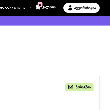
0
კალათა
•
ავტორიზაცია
95 557 14 87 87
მარაგშია