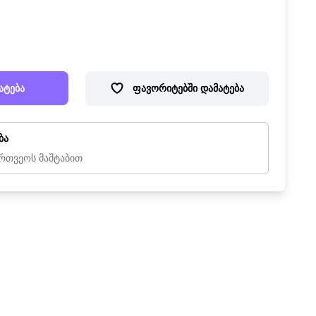
ატება
ფავორიტებში დამატება
ბა
რთვეოს მაშტაბით