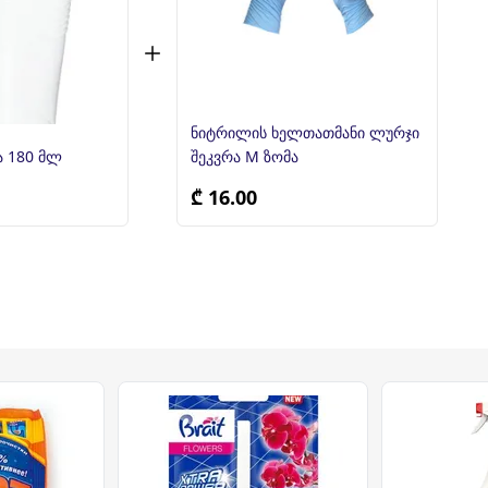
ნიტრილის ხელთათმანი ლურჯი
პლასტმასის ჭიქა 180 მლ
შეკვრა M ზომა
₾ 16.00