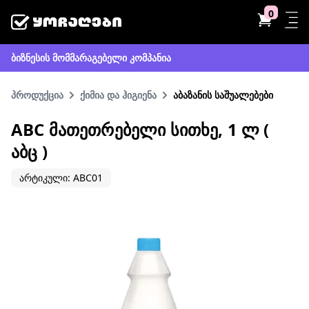
0
ბიზნესის მომმარაგებელი კომპანია
პროდუქცია
ქიმია და ჰიგიენა
აბაზანის საშუალებები
ABC ᲛᲐᲗᲔᲗᲠᲔᲑᲔᲚᲘ ᲡᲘᲗᲮᲔ, 1 Ლ (
ᲐᲑᲪ )
არტიკული: ABC01