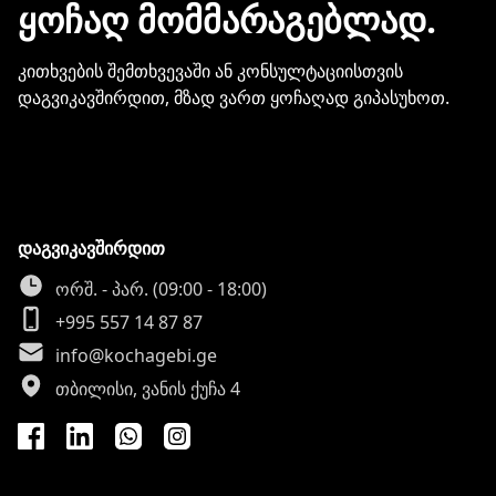
ᲧᲝᲩᲐᲦ ᲛᲝᲛᲛᲐᲠᲐᲒᲔᲑᲚᲐᲓ.
კითხვების შემთხვევაში ან კონსულტაციისთვის
დაგვიკავშირდით, მზად ვართ ყოჩაღად გიპასუხოთ.
დაგვიკავშირდით
ორშ. - პარ. (09:00 - 18:00)
+995 557 14 87 87
info@kochagebi.ge
თბილისი, ვანის ქუჩა 4