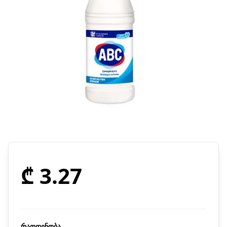
₾ 3.27
რაოდენობა