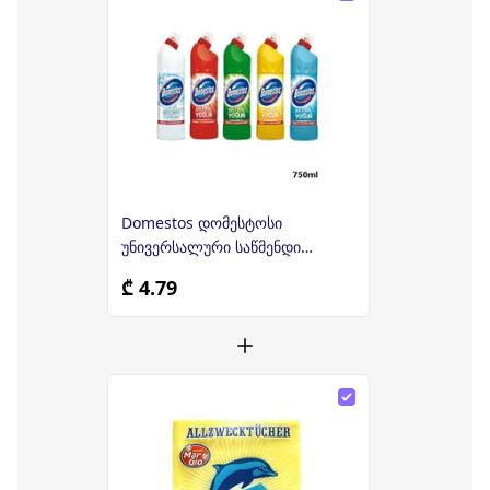
Domestos დომესტოსი
უნივერსალური საწმენდი
საშუალება 750 მლ
₾ 4.79