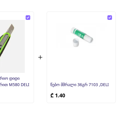
 დიდი
ურით M580 DELI
წებო მშრალი 36გრ 7103 ,DELI
₾ 1.40