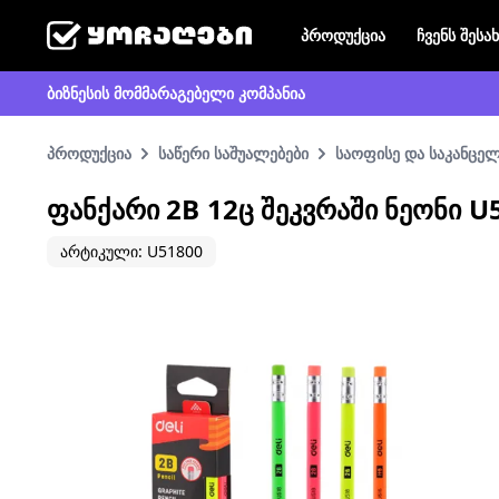
პროდუქცია
ჩვენს შესა
ბიზნესის მომმარაგებელი კომპანია
პროდუქცია
საწერი საშუალებები
საოფისე და საკანცე
ᲤᲐᲜᲥᲐᲠᲘ 2B 12Ც ᲨᲔᲙᲕᲠᲐᲨᲘ ᲜᲔᲝᲜᲘ U5
არტიკული: U51800