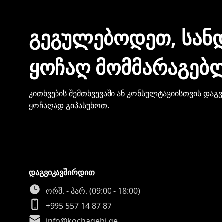
ᲒᲔᲒᲣᲚᲔᲑᲝᲓᲔᲗ, ᲡᲐᲜ
ᲧᲝᲩᲐᲦ ᲛᲝᲛᲛᲐᲠᲐᲒᲔᲑ
კითხვების შემთხვევაში ან კონსულტაციისთვის დაგ
ყოჩაღად გიპასუხოთ.
დაგვიკავშირდით
ორშ. - პარ. (09:00 - 18:00)
+995 557 14 87 87
info@kochagebi.ge