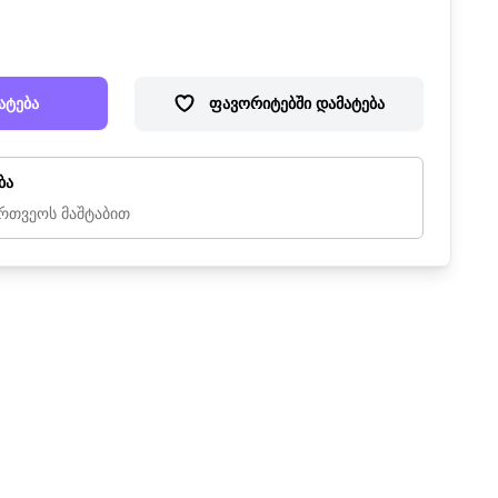
ატება
ფავორიტებში დამატება
ბა
რთვეოს მაშტაბით