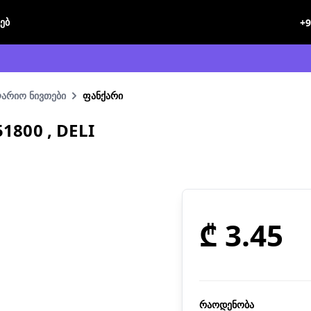
ხებ
+9
ლარიო ნივთები
ფანქარი
1800 , DELI
₾ 3.45
რაოდენობა