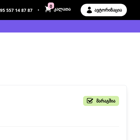
0
კალათა
•
ავტორიზაცია
95 557 14 87 87
მარაგშია