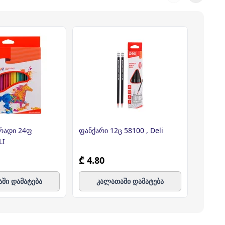
რადი 24ფ
ფანქარი 12ც 58100 , Deli
ფანქარ
LI
EU5470
₾ 4.80
₾ 2.2
ში დამატება
კალათაში დამატება
კ