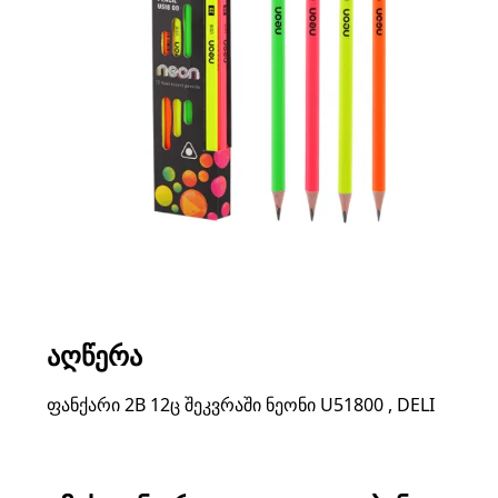
ᲐᲦᲬᲔᲠᲐ
ფანქარი 2B 12ც შეკვრაში ნეონი U51800 , DELI