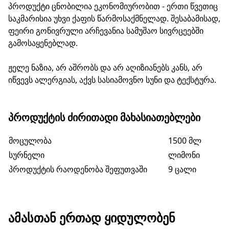
პროდუქტი ცნობილია ეკონომიურობით - ერთი წვეთიც
საკმარისია უხვი ქაფის წარმოსაქმნელად. შესაბამისად,
ფეირი გონივრული არჩევანია სამუშაო სივრცეებში
გამოსაყენებლად.
ჟელე ნაზია, არ აშრობს და არ აღიზიანებს კანს, არ
იწვევს ალერგიას, აქვს სასიამოვნო სუნი და ტექსტურა.
ᲞᲠᲝᲓᲣᲥᲢᲘᲡ ᲫᲘᲠᲘᲗᲐᲓᲘ ᲛᲐᲮᲐᲡᲘᲐᲗᲔᲑᲚᲔᲑᲘ
მოცულობა
1500 მლ
სურნელი
ლიმონი
პროდუქტის რაოდენობა შეფუთვაში
9 ცალი
ᲐᲛᲐᲡᲗᲐᲜ ᲔᲠᲗᲐᲓ ᲧᲘᲓᲣᲚᲝᲑᲔᲜ