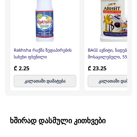
Rakhsha რაქშა ზედაპირების
BAGI ავნიტი, ნადების
სახეხი ფხვნილი
მოსაცილებელი, 550მლ 
₾ 2.25
₾ 23.25
კალათაში დამატება
კალათაში დამატე
ᲮᲨᲘᲠᲐᲓ ᲓᲐᲡᲛᲣᲚᲘ ᲙᲘᲗᲮᲕᲔᲑᲘ