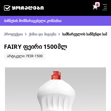
0
ბიზნესის მომმარაგებელი კომპანია
პროდუქცია
ქიმია და ჰიგიენა
სამზარეულოს საწმენდი საშუ
FAIRY ᲤᲔᲘᲠᲘ 1500ᲛᲚ
არტიკული: FEIR-1500