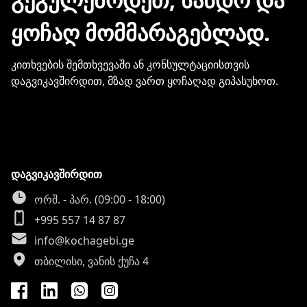
ინფორმაციის გაზიარება.
ᲧᲝᲩᲐᲦ ᲛᲝᲛᲛᲐᲠᲐᲒᲔᲑᲚᲐᲓ.
კითხვების შემთხვევაში ან კონსულტაციისთვის
დაგვიკავშირდით, მზად ვართ ყოჩაღად გიპასუხოთ.
დაგვიკავშირდით
ორშ. - პარ. (09:00 - 18:00)
+995 557 14 87 87
info@kochagebi.ge
თბილისი, ვანის ქუჩა 4