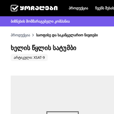
პროდუქცია
ჩვენს შესა
ბიზნესის მომმარაგებელი კომპანია
პროდუქცია
საოფისე და საკანცელარიო ნივთები
ᲮᲔᲚᲘᲡ ᲬᲧᲚᲘᲡ ᲡᲐᲢᲣᲛᲑᲘ
არტიკული: XSAT-9