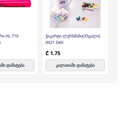
რი HL 710
ჭიკარტი ლურსმანი(35ცალი)
ნაგვის 
ი
0021 Deli
120 ლ 
₾ 1.75
₾ 0.0
ში დამატება
კალათაში დამატება
კ