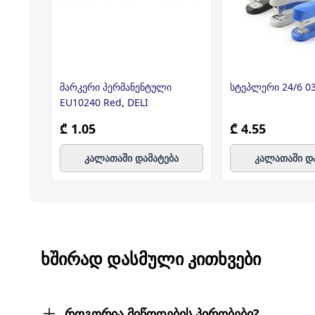
მარკერი პერმანენტული
სტეპლერი 24/6 0
EU10240 Red, DELI
₾ 1.05
₾ 4.55
კალათაში დამატება
კალათაში დ
ᲮᲨᲘᲠᲐᲓ ᲓᲐᲡᲛᲣᲚᲘ ᲙᲘᲗᲮᲕᲔᲑᲘ
როგორია მიწოდების პირობები?