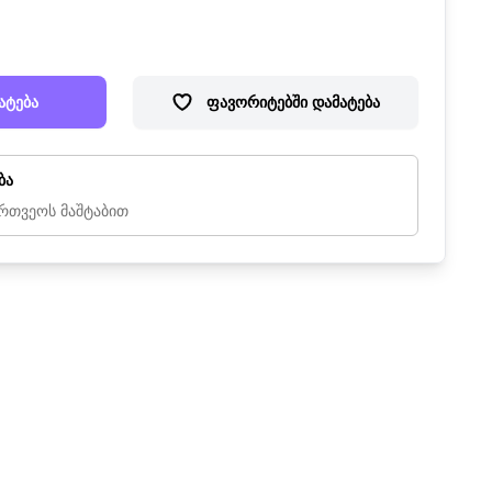
ატება
ფავორიტებში დამატება
ბა
რთვეოს მაშტაბით