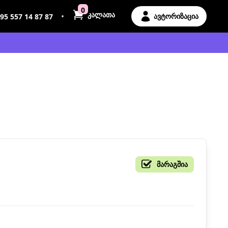
0
კალათა
•
ავტორიზაცია
95 557 14 87 87
მარაგშია