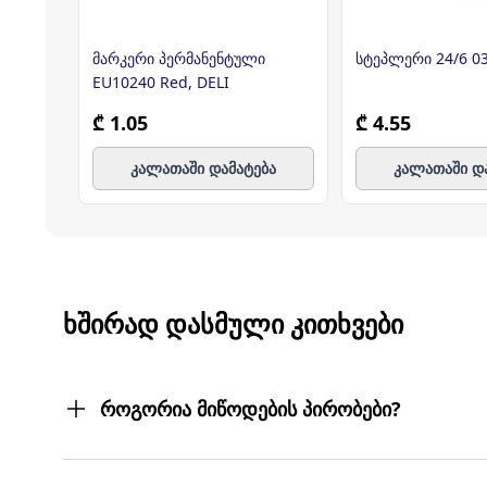
მარკერი პერმანენტული
სტეპლერი 24/6 0
EU10240 Red, DELI
₾ 1.05
₾ 4.55
კალათაში დამატება
კალათაში დ
ᲮᲨᲘᲠᲐᲓ ᲓᲐᲡᲛᲣᲚᲘ ᲙᲘᲗᲮᲕᲔᲑᲘ
როგორია მიწოდების პირობები?
შეკვეთილ პროდუქტებს თქვენს მიერ მითითებ