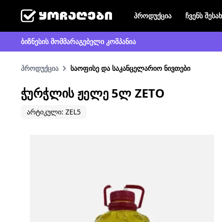
პროდუქცია
ჩვენს შესა
ბიზნესის მომმარაგებელი კომპანია
პროდუქცია
საოფისე და საკანცელარიო ნივთები
ᲭᲣᲠᲭᲚᲘᲡ ᲟᲔᲚᲔ 5Ლ ZETO
არტიკული: ZEL5