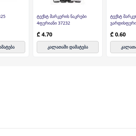
325
ტექსტ მარკერის ნაკრები
ტექსტ მარკე
4ფერიანი 37232
ვარდისფერ
₾ 4.70
₾ 0.60
ამატება
კალათაში დამატება
კალათა
ულ მისამართზე მოგაწვდით. თუ თქვენი ბიზნესი რამდენიმ