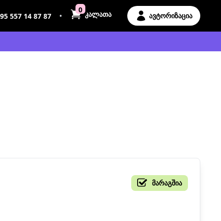
0
კალათა
•
ავტორიზაცია
95 557 14 87 87
მარაგშია