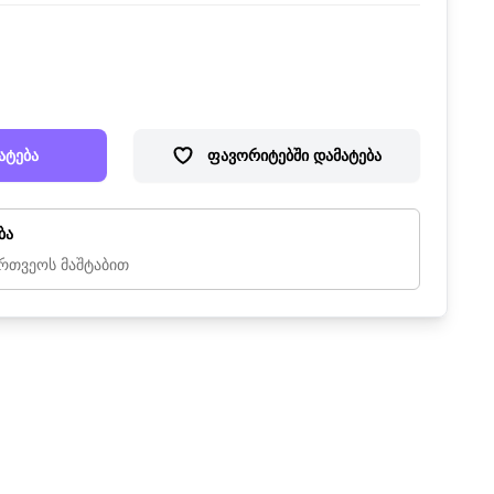
ატება
ფავორიტებში დამატება
ბა
რთვეოს მაშტაბით