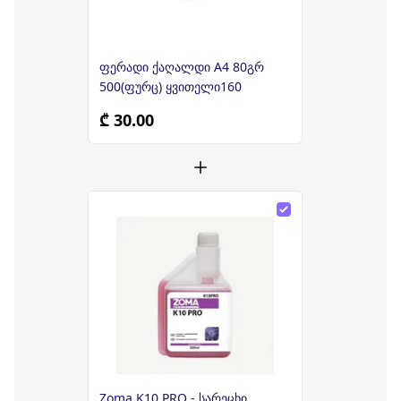
ფერადი ქაღალდი A4 80გრ
500(ფურც) ყვითელი160
₾ 30.00
Zoma K10 PRO - სარეცხი