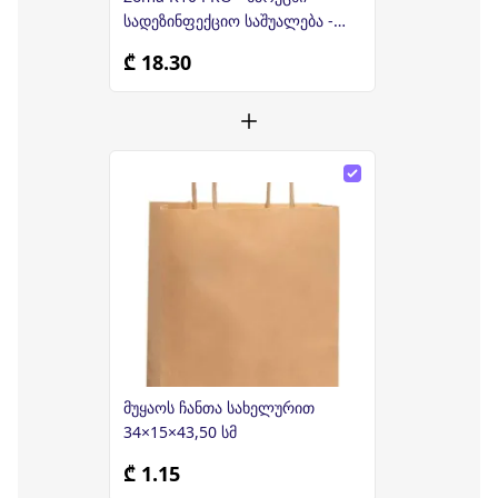
სადეზინფექციო საშუალება -
500მლ
₾ 18.30
მუყაოს ჩანთა სახელურით
34×15×43,50 სმ
₾ 1.15