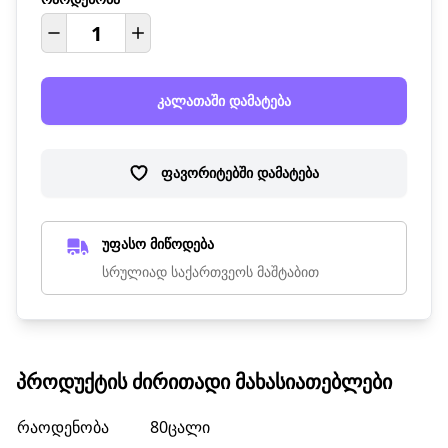
კალათაში დამატება
ფავორიტებში დამატება
უფასო მიწოდება
სრულიად საქართვეოს მაშტაბით
ᲞᲠᲝᲓᲣᲥᲢᲘᲡ ᲫᲘᲠᲘᲗᲐᲓᲘ ᲛᲐᲮᲐᲡᲘᲐᲗᲔᲑᲚᲔᲑᲘ
რაოდენობა
80ცალი