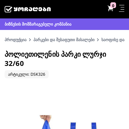
0
ბიზნესის მომმარაგებელი კომპანია
პროდუქცია
პარკები და შესაფუთი მასალები
საოფისე და ს
ᲞᲝᲚᲘᲔᲗᲘᲚᲔᲜᲘᲡ ᲞᲐᲠᲙᲘ ᲚᲣᲠᲯᲘ
32/60
არტიკული: DSK326