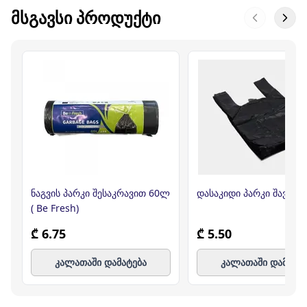
ᲛᲡᲒᲐᲕᲡᲘ ᲞᲠᲝᲓᲣᲥᲢᲘ
ნაგვის პარკი შესაკრავით 60ლ
დასაკიდი პარკი შავი
( Be Fresh)
₾ 6.75
₾ 5.50
კალათაში დამატება
კალათაში დამატე