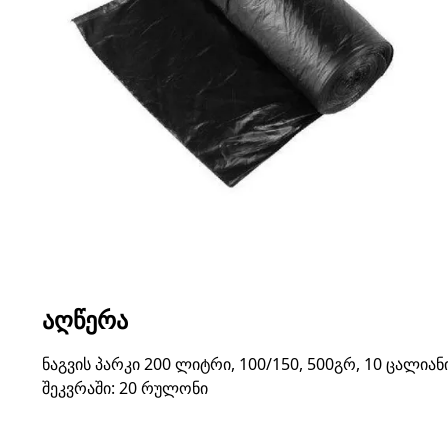
ᲐᲦᲬᲔᲠᲐ
ნაგვის პარკი 200 ლიტრი, 100/150, 500გრ, 10 ცალიან
შეკვრაში: 20 რულონი