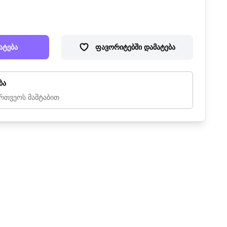
ატება
ფავორიტებში დამატება
ბა
რთვეოს მაშტაბით