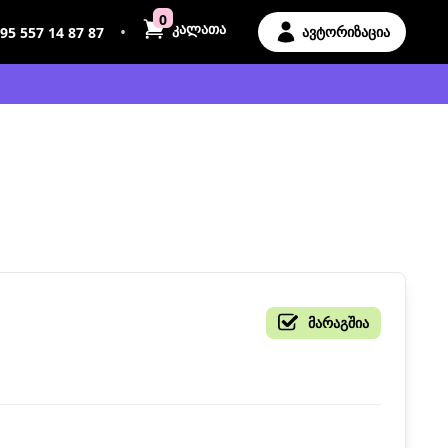
0
კალათა
•
ავტორიზაცია
95 557 14 87 87
მარაგშია