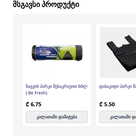
ᲛᲡᲒᲐᲕᲡᲘ ᲞᲠᲝᲓᲣᲥᲢᲘ
ნაგვის პარკი შესაკრავით 60ლ
დასაკი
( Be Fresh)
₾ 6.75
₾ 5.50
კალათაში დამატება
კალათაში დ