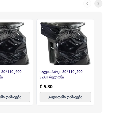
 80*110 J600-
ნაგვის პარკი 80*110 J500-
ნაგვის
ნი
SYAH რულონი
რულონი
₾ 5.30
₾ 3.2
ში დამატება
კალათაში დამატება
კ