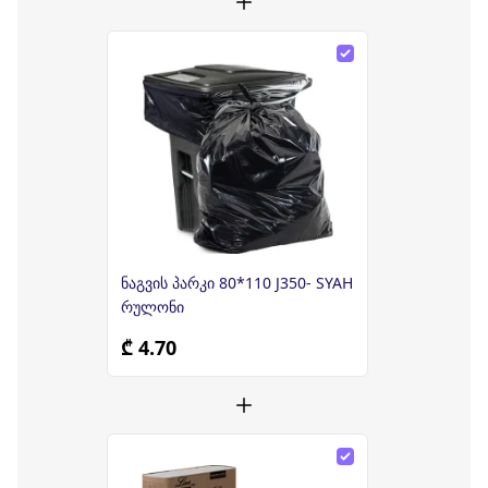
ნაგვის პარკი 80*110 J350- SYAH
რულონი
₾ 4.70