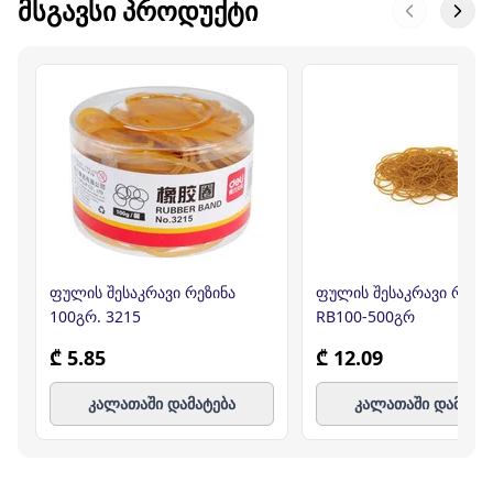
ᲛᲡᲒᲐᲕᲡᲘ ᲞᲠᲝᲓᲣᲥᲢᲘ
ფულის შესაკრავი რეზინა
ფულის შესაკრავი რეზი
100გრ. 3215
RB100-500გრ
₾ 5.85
₾ 12.09
კალათაში დამატება
კალათაში დამატე