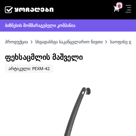
0
ბიზნესის მომმარაგებელი კომპანია
პროდუქცია
სხვადასხვა საკანცელარიო ნივთი
საოფისე და 
ᲤᲔᲮᲡᲐᲪᲛᲚᲘᲡ ᲛᲐᲨᲕᲔᲚᲘ
არტიკული: PEXM-42