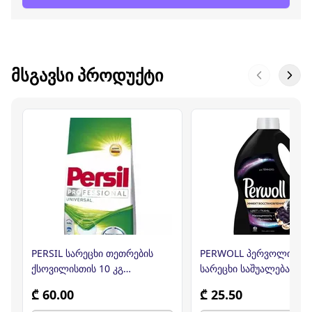
ᲛᲡᲒᲐᲕᲡᲘ ᲞᲠᲝᲓᲣᲥᲢᲘ
PERSIL სარეცხი თეთრების
PERWOLL პერვოლი თხე
ქსოვილისთის 10 კგ
სარეცხი საშუალება შავი
(პერსილი)
ქსოვილისთვის 3ლ
₾ 60.00
₾ 25.50