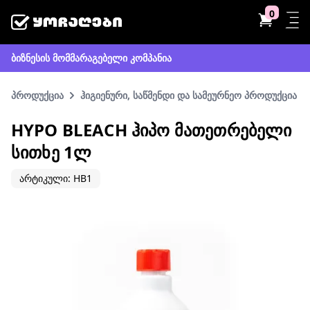
0
ბიზნესის მომმარაგებელი კომპანია
პროდუქცია
ჰიგიენური, საწმენდი და სამეურნეო პროდუქცია
HYPO BLEACH ᲰᲘᲞᲝ ᲛᲐᲗᲔᲗᲠᲔᲑᲔᲚᲘ
ᲡᲘᲗᲮᲔ 1Ლ
არტიკული: HB1