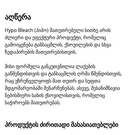
ᲐᲦᲬᲔᲠᲐ
Hypo Bleach (ჰიპო) მათეთრებელი სითხე არის
ძლიერი და ეფექტური პროდუქტი, რომელიც
გამოიყენება ტანსაცმლის, ქსოვილების და სხვა
ზედაპირების მათეთრებისთვის.
მისი ფორმულა განკუთვნილია ლაქების
გაწმენდისთვის და ტანსაცმლის ღრმა წმენდისთვის,
რაც უზრუნველყოფს მათ თეთრ და სუფთა
მდგომარეობაში შენარჩუნებას. ასევე, შესანიშნავია
ნებისმიერი სახის ქსოვილისთვის, რომელიც
საჭიროებს მათეთრებას.
ᲞᲠᲝᲓᲣᲥᲢᲘᲡ ᲫᲘᲠᲘᲗᲐᲓᲘ ᲛᲐᲮᲐᲡᲘᲐᲗᲔᲑᲚᲔᲑᲘ