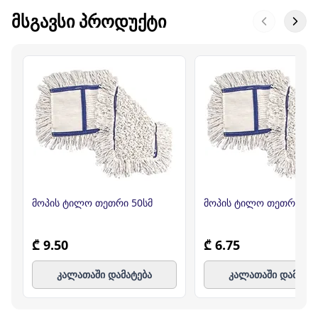
ᲛᲡᲒᲐᲕᲡᲘ ᲞᲠᲝᲓᲣᲥᲢᲘ
მოპის ტილო თეთრი 50სმ
მოპის ტილო თეთრი 4
₾ 9.50
₾ 6.75
კალათაში დამატება
კალათაში დამატე