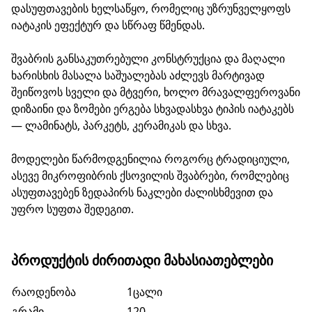
დასუფთავების ხელსაწყო, რომელიც უზრუნველყოფს
იატაკის ეფექტურ და სწრაფ წმენდას.
შვაბრის განსაკუთრებული კონსტრუქცია და მაღალი
ხარისხის მასალა საშუალებას აძლევს მარტივად
შეიწოვოს სველი და მტვერი, ხოლო მრავალფეროვანი
დიზაინი და ზომები ერგება სხვადასხვა ტიპის იატაკებს
— ლამინატს, პარკეტს, კერამიკას და სხვა.
მოდელები წარმოდგენილია როგორც ტრადიციული,
ასევე მიკროფიბრის ქსოვილის შვაბრები, რომლებიც
ასუფთავებენ ზედაპირს ნაკლები ძალისხმევით და
უფრო სუფთა შედეგით.
ᲞᲠᲝᲓᲣᲥᲢᲘᲡ ᲫᲘᲠᲘᲗᲐᲓᲘ ᲛᲐᲮᲐᲡᲘᲐᲗᲔᲑᲚᲔᲑᲘ
რაოდენობა
1ცალი
გრამი
120