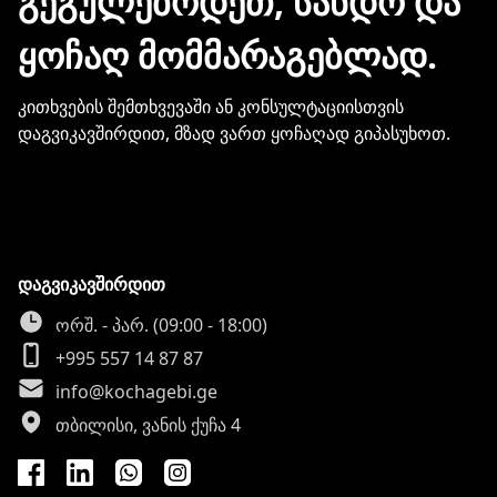
ᲒᲔᲒᲣᲚᲔᲑᲝᲓᲔᲗ, ᲡᲐᲜᲓᲝ ᲓᲐ
ინფორმაციის გაზიარება.
ᲧᲝᲩᲐᲦ ᲛᲝᲛᲛᲐᲠᲐᲒᲔᲑᲚᲐᲓ.
კითხვების შემთხვევაში ან კონსულტაციისთვის
დაგვიკავშირდით, მზად ვართ ყოჩაღად გიპასუხოთ.
დაგვიკავშირდით
ორშ. - პარ. (09:00 - 18:00)
+995 557 14 87 87
info@kochagebi.ge
თბილისი, ვანის ქუჩა 4