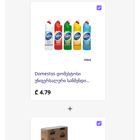
Domestos დომესტოსი
უნივერსალური საწმენდი
საშუალება 750 მლ
₾ 4.79