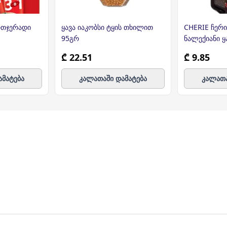
ერთჯერადი
ყავა იაკობსი ტყის თხილით
CHERIE ჩერი
95გრ
ნალექიანი ყ
₾ 22.51
₾ 9.85
ამატება
კალათაში დამატება
კალათა
ულ მისამართზე მოგაწვდით. თუ თქვენი ბიზნესი რამდენიმ