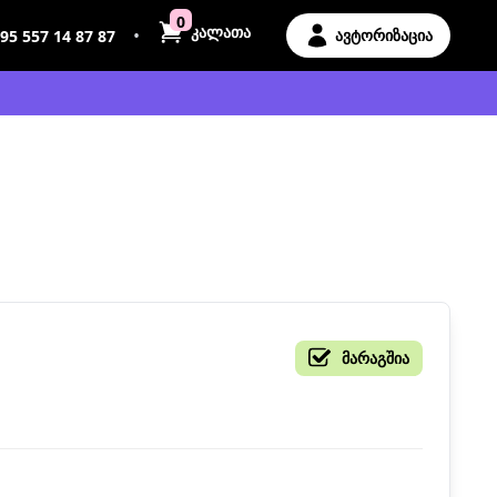
0
კალათა
•
ავტორიზაცია
95 557 14 87 87
მარაგშია