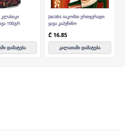
 კლასიკი
Jacobs იაკობსი ერთჯერადი
ყავა ე
ავა 100გრ
ყავა კაპუჩინო
₾ 16.85
₾ 72.
ში დამატება
კალათაში დამატება
კ
ე ფილიალს/ლოკაციას მოიცავს, პროდუქტებს