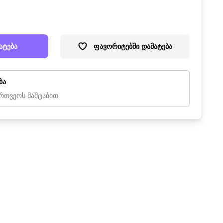
ატება
ფავორიტებში დამატება
ბა
რთვეოს მაშტაბით