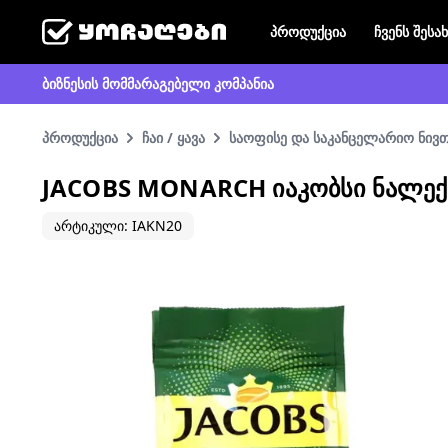
პროდუქცია
ჩვენს შესა
ბიზნესის მომმარაგებელი კომპანია
პროდუქცია
ჩაი / ყავა
საოფისე და საკანცელარიო ნივთ
JACOBS MONARCH ᲘᲐᲙᲝᲑᲡᲘ ᲜᲐᲚᲔᲥᲘ
არტიკული: IAKN20