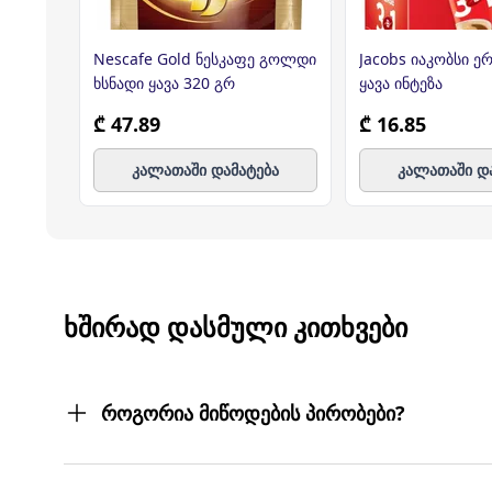
Nescafe Gold ნესკაფე გოლდი
Jacobs იაკობსი 
ხსნადი ყავა 320 გრ
ყავა ინტეზა
₾ 47.89
₾ 16.85
კალათაში დამატება
კალათაში დ
ᲮᲨᲘᲠᲐᲓ ᲓᲐᲡᲛᲣᲚᲘ ᲙᲘᲗᲮᲕᲔᲑᲘ
როგორია მიწოდების პირობები?
შეკვეთილ პროდუქტებს თქვენს მიერ მითითებ