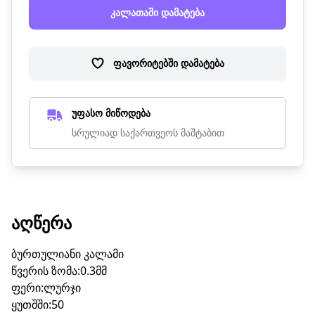
კალათაში დამატება
ფავორიტებში დამატება
უფასო მიწოდება
სრულიად საქართვეოს მაშტაბით
ᲐᲦᲬᲔᲠᲐ
ბურთულიანი კალამი
წვერის ზომა:0.3მმ
ფერი:ლურჯი
ყუთშში:50