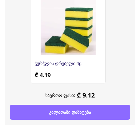
ჭურჭლის ღრუბელი 4ც
₾ 4.19
₾ 9.12
საერთო ფასი:
კალათაში დამატება