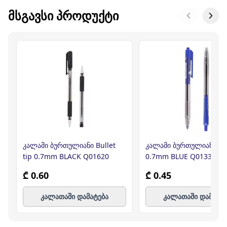
ᲛᲡᲒᲐᲕᲡᲘ ᲞᲠᲝᲓᲣᲥᲢᲘ
კალამი ბურთულიანი Bullet
კალამი ბურთულიანი Min
tip 0.7mm BLACK Q01620
0.7mm BLUE Q01330,DE
₾ 0.60
₾ 0.45
კალათაში დამატება
კალათაში დამატე