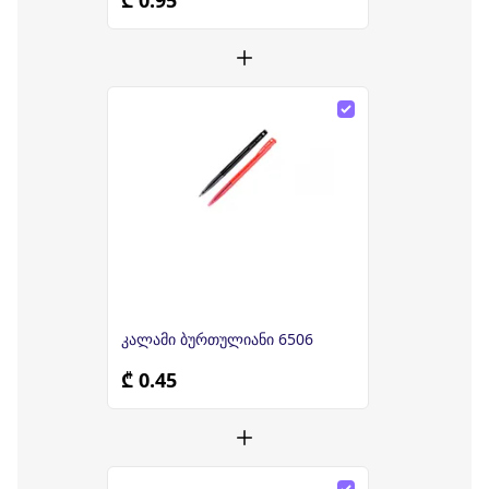
₾ 0.95
კალამი ბურთულიანი 6506
₾ 0.45