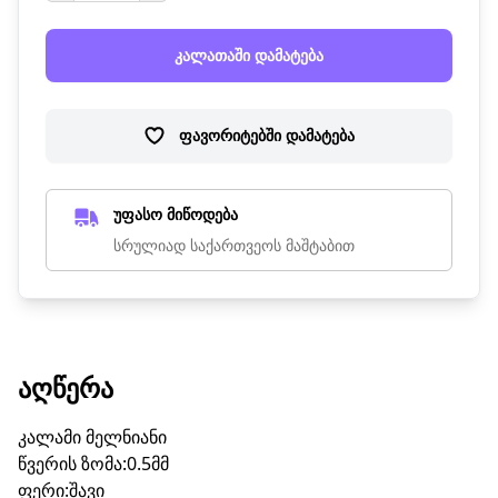
კალათაში დამატება
ფავორიტებში დამატება
უფასო მიწოდება
სრულიად საქართვეოს მაშტაბით
ᲐᲦᲬᲔᲠᲐ
კალამი მელნიანი
წვერის ზომა:0.5მმ
ფერი:შავი