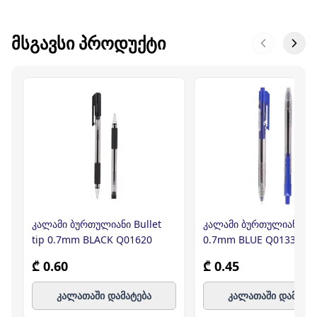
ᲛᲡᲒᲐᲕᲡᲘ ᲞᲠᲝᲓᲣᲥᲢᲘ
კალამი ბურთულიანი Bullet
კალამი ბურთულიანი Min
tip 0.7mm BLACK Q01620
0.7mm BLUE Q01330,DE
₾ 0.60
₾ 0.45
კალათაში დამატება
კალათაში დამატე