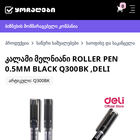
0
ბიზნესის მომმარაგებელი კომპანია
პროდუქცია
საწერი საშუალებები
საოფისე და საკანცელარი
ᲙᲐᲚᲐᲛᲘ ᲛᲔᲚᲜᲘᲐᲜᲘ ROLLER PEN
0.5MM BLACK Q300BK ,DELI
არტიკული: Q300BK