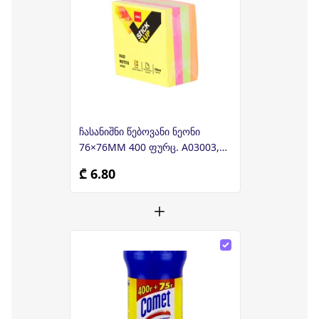
ჩასანიშნი წებოვანი ნეონი
76×76MM 400 ფურც. A03003,
DELI
₾ 6.80