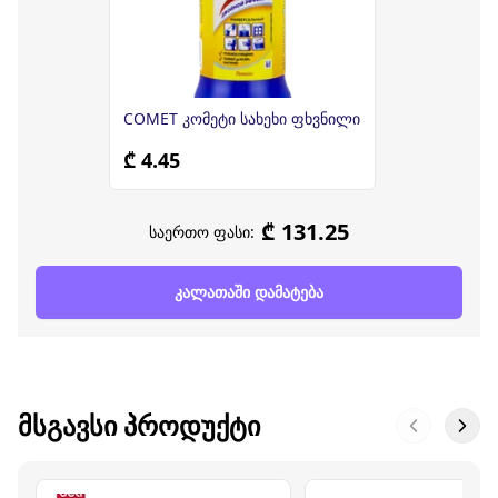
COMET კომეტი სახეხი ფხვნილი
₾ 4.45
₾ 131.25
საერთო ფასი:
კალათაში დამატება
ᲛᲡᲒᲐᲕᲡᲘ ᲞᲠᲝᲓᲣᲥᲢᲘ