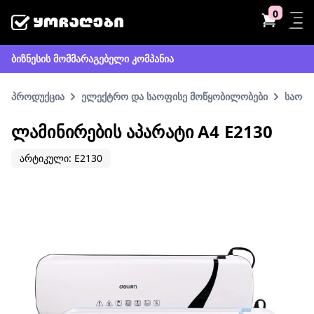
0
ბიზნესის მომმარაგებელი კომპანია
პროდუქცია
ელექტრო და საოფისე მოწყობილობები
საოფი
ᲚᲐᲛᲘᲜᲘᲠᲔᲑᲘᲡ ᲐᲞᲐᲠᲐᲢᲘ A4 E2130
არტიკული: E2130