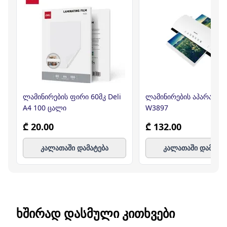
ლამინირების ფირი 60მკ Deli
ლამინირების აპარატი 
A4 100 ცალი
W3897
₾ 20.00
₾ 132.00
კალათაში დამატება
კალათაში დამატე
ᲮᲨᲘᲠᲐᲓ ᲓᲐᲡᲛᲣᲚᲘ ᲙᲘᲗᲮᲕᲔᲑᲘ