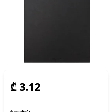
₾ 3.12
რაოდენობა