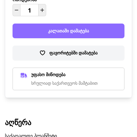
კალათაში დამატება
ფავორიტებში დამატება
უფასო მიწოდება
სრულიად საქართვეოს მაშტაბით
ᲐᲦᲬᲔᲠᲐ
საქაღალდე პლანშეტი